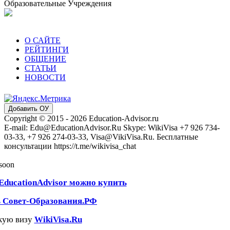
Образовательные Учреждения
О САЙТЕ
РЕЙТИНГИ
ОБЩЕНИЕ
СТАТЬИ
НОВОСТИ
Добавить ОУ
Copyright © 2015 - 2026 Education-Advisor.ru
E-mail: Edu@EducationAdvisor.Ru Skype: WikiVisa +7 926 734-
03-33, +7 926 274-03-33, Visa@VikiVisa.Ru. Бесплатные
консультации https://t.me/wikivisa_chat
 soon
EducationAdvisor можно купить
ь Совет-Образования.РФ
кую визу
WikiVisa.Ru