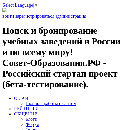
Select Language
▼
войти
зарегистрироваться
администрация
Поиск и бронирование
учебных заведений в России
и по всему миру!
Совет-Образования.РФ -
Российский стартап проект
(бета-тестирование).
О САЙТЕ
Правила работы с сайтом
РЕЙТИНГИ
ОБЩЕНИЕ
Блоги
Форум
Опросы