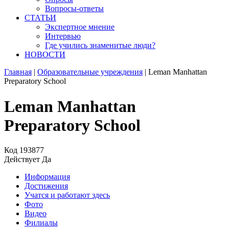
Вопросы-ответы
СТАТЬИ
Экспертное мнение
Интервью
Где учились знаменитые люди?
НОВОСТИ
Главная
|
Образовательные учреждения
|
Leman Manhattan
Preparatory School
Leman Manhattan
Preparatory School
Код
193877
Действует
Да
Информация
Достижения
Учатся и работают здесь
Фото
Видео
Филиалы