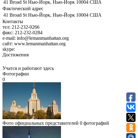
41 Broad St Нью-Йорк, Нью-Йорк 10004 США
Фактический адрес
41 Broad St Нью-Йорк, Нью-Йорк 10004 США
Контакты
тел:
212-232-0266
факс:
212-232-0284
e-mail:
info@lemanmanhattan.org
сайт:
www.lemanmanhattan.org
skype:
Достижения
Учатся и работают здесь
Фотографии
0
Фото официальных представителей
0 фотографий