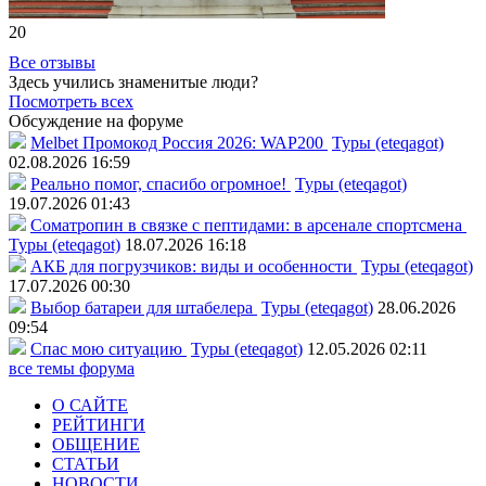
20
Все отзывы
Здесь учились знаменитые люди?
Посмотреть всех
Обсуждение на форуме
Melbet Промокод Россия 2026: WAP200
Туры (eteqagot)
02.08.2026 16:59
Реально помог, спасибо огромное!
Туры (eteqagot)
19.07.2026 01:43
Соматропин в связке с пептидами: в арсенале спортсмена
Туры (eteqagot)
18.07.2026 16:18
АКБ для погрузчиков: виды и особенности
Туры (eteqagot)
17.07.2026 00:30
Выбор батареи для штабелера
Туры (eteqagot)
28.06.2026
09:54
Спас мою ситуацию
Туры (eteqagot)
12.05.2026 02:11
все темы форума
О САЙТЕ
РЕЙТИНГИ
ОБЩЕНИЕ
СТАТЬИ
НОВОСТИ