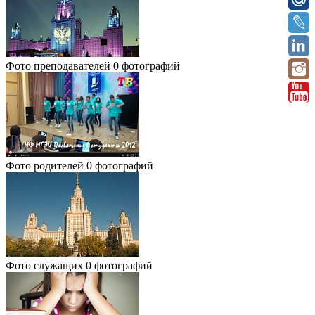
Фото преподавателей
0 фотографий
Фото родителей
0 фотографий
Фото служащих
0 фотографий