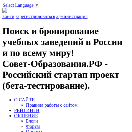
Select Language
▼
войти
зарегистрироваться
администрация
Поиск и бронирование
учебных заведений в России
и по всему миру!
Совет-Образования.РФ -
Российский стартап проект
(бета-тестирование).
О САЙТЕ
Правила работы с сайтом
РЕЙТИНГИ
ОБЩЕНИЕ
Блоги
Форум
Опросы