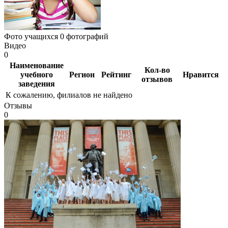
Фото учащихся
0 фотографий
Видео
0
Наименование
Кол-во
учебного
Регион
Рейтинг
Нравится
отзывов
заведения
К сожалению, филиалов не найдено
Отзывы
0