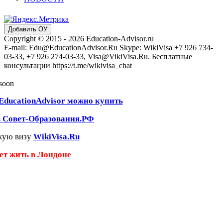
Добавить ОУ
Copyright © 2015 - 2026 Education-Advisor.ru
E-mail: Edu@EducationAdvisor.Ru Skype: WikiVisa +7 926 734-
03-33, +7 926 274-03-33, Visa@VikiVisa.Ru. Бесплатные
консультации https://t.me/wikivisa_chat
 soon
EducationAdvisor можно купить
ь Совет-Образования.РФ
кую визу
WikiVisa.Ru
чет жить в Лондоне