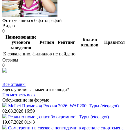
Фото учащихся
0 фотографий
Видео
0
Наименование
Кол-во
учебного
Регион
Рейтинг
Нравится
отзывов
заведения
К сожалению, филиалов не найдено
Отзывы
0
Все отзывы
Здесь учились знаменитые люди?
Посмотреть всех
Обсуждение на форуме
Melbet Промокод Россия 2026: WAP200
Туры (eteqagot)
02.08.2026 16:59
Реально помог, спасибо огромное!
Туры (eteqagot)
19.07.2026 01:43
Соматропин в связке с пептидами: в арсенале спортсмена