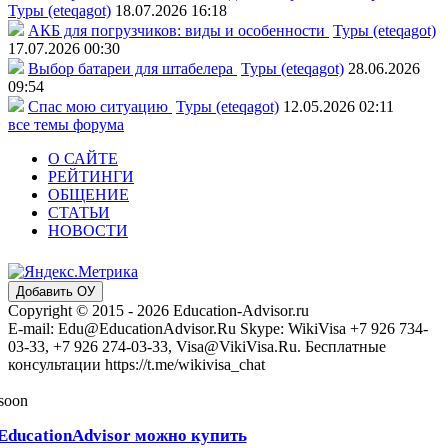
Туры (eteqagot)
18.07.2026 16:18
АКБ для погрузчиков: виды и особенности
Туры (eteqagot)
17.07.2026 00:30
Выбор батареи для штабелера
Туры (eteqagot)
28.06.2026
09:54
Спас мою ситуацию
Туры (eteqagot)
12.05.2026 02:11
все темы форума
О САЙТЕ
РЕЙТИНГИ
ОБЩЕНИЕ
СТАТЬИ
НОВОСТИ
Добавить ОУ
Copyright © 2015 - 2026 Education-Advisor.ru
E-mail: Edu@EducationAdvisor.Ru Skype: WikiVisa +7 926 734-
03-33, +7 926 274-03-33, Visa@VikiVisa.Ru. Бесплатные
консультации https://t.me/wikivisa_chat
 soon
EducationAdvisor можно купить