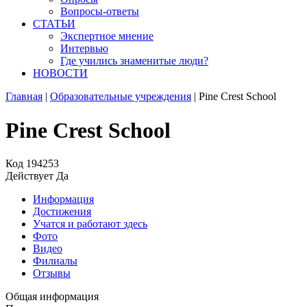
Вопросы-ответы
СТАТЬИ
Экспертное мнение
Интервью
Где учились знаменитые люди?
НОВОСТИ
Главная
|
Образовательные учреждения
|
Pine Crest School
Pine Crest School
Код
194253
Действует
Да
Информация
Достижения
Учатся и работают здесь
Фото
Видео
Филиалы
Отзывы
Общая информация