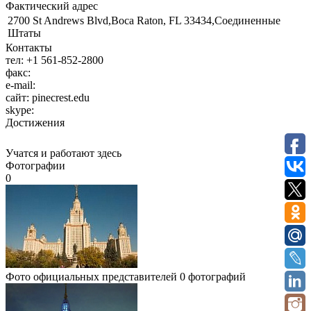
Фактический адрес
2700 St Andrews Blvd,Boca Raton, FL 33434,Соединенные
Штаты
Контакты
тел:
+1 561-852-2800
факс:
e-mail:
сайт:
pinecrest.edu
skype:
Достижения
Учатся и работают здесь
Фотографии
0
Фото официальных представителей
0 фотографий