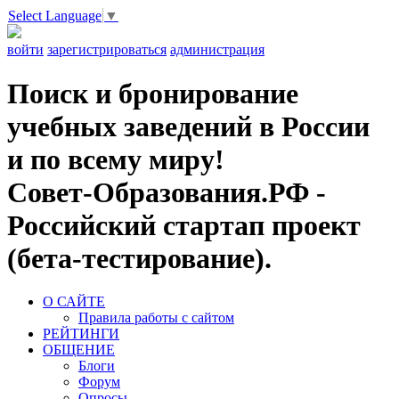
Select Language
▼
войти
зарегистрироваться
администрация
Поиск и бронирование
учебных заведений в России
и по всему миру!
Совет-Образования.РФ -
Российский стартап проект
(бета-тестирование).
О САЙТЕ
Правила работы с сайтом
РЕЙТИНГИ
ОБЩЕНИЕ
Блоги
Форум
Опросы