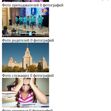
Фото преподавателей
0 фотографий
Фото родителей
0 фотографий
Фото служащих
0 фотографий
Фото учащихся
0 фотографий