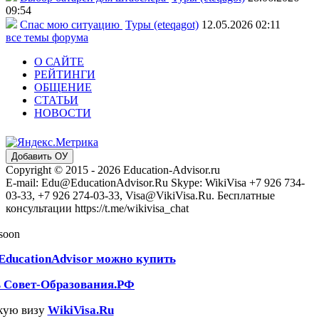
09:54
Спас мою ситуацию
Туры (eteqagot)
12.05.2026 02:11
все темы форума
О САЙТЕ
РЕЙТИНГИ
ОБЩЕНИЕ
СТАТЬИ
НОВОСТИ
Добавить ОУ
Copyright © 2015 - 2026 Education-Advisor.ru
E-mail: Edu@EducationAdvisor.Ru Skype: WikiVisa +7 926 734-
03-33, +7 926 274-03-33, Visa@VikiVisa.Ru. Бесплатные
консультации https://t.me/wikivisa_chat
 soon
EducationAdvisor можно купить
ь Совет-Образования.РФ
кую визу
WikiVisa.Ru