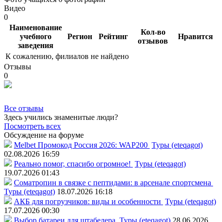
Видео
0
Наименование
Кол-во
учебного
Регион
Рейтинг
Нравится
отзывов
заведения
К сожалению, филиалов не найдено
Отзывы
0
Все отзывы
Здесь учились знаменитые люди?
Посмотреть всех
Обсуждение на форуме
Melbet Промокод Россия 2026: WAP200
Туры (eteqagot)
02.08.2026 16:59
Реально помог, спасибо огромное!
Туры (eteqagot)
19.07.2026 01:43
Соматропин в связке с пептидами: в арсенале спортсмена
Туры (eteqagot)
18.07.2026 16:18
АКБ для погрузчиков: виды и особенности
Туры (eteqagot)
17.07.2026 00:30
Выбор батареи для штабелера
Туры (eteqagot)
28.06.2026