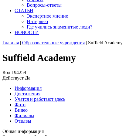
Вопросы-ответы
СТАТЬИ
Экспертное мнение
Интервью
Где учились знаменитые люди?
НОВОСТИ
Главная
|
Образовательные учреждения
|
Suffield Academy
Suffield Academy
Код
194259
Действует
Да
Информация
Достижения
Учатся и работают здесь
Фото
Видео
Филиалы
Отзывы
Общая информация