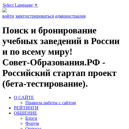
Select Language
▼
войти
зарегистрироваться
администрация
Поиск и бронирование
учебных заведений в России
и по всему миру!
Совет-Образования.РФ -
Российский стартап проект
(бета-тестирование).
О САЙТЕ
Правила работы с сайтом
РЕЙТИНГИ
ОБЩЕНИЕ
Блоги
Форум
Опросы