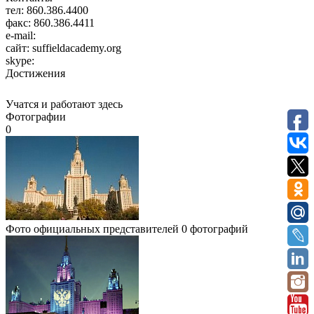
тел:
860.386.4400
факс:
860.386.4411
e-mail:
сайт:
suffieldacademy.org
skype:
Достижения
Учатся и работают здесь
Фотографии
0
Фото официальных представителей
0 фотографий