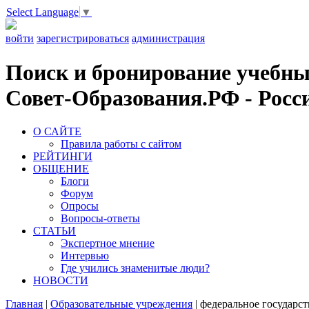
Select Language
▼
войти
зарегистрироваться
администрация
Поиск и бронирование учебных
Совет-Образования.РФ - Росси
О САЙТЕ
Правила работы с сайтом
РЕЙТИНГИ
ОБЩЕНИЕ
Блоги
Форум
Опросы
Вопросы-ответы
СТАТЬИ
Экспертное мнение
Интервью
Где учились знаменитые люди?
НОВОСТИ
Главная
|
Образовательные учреждения
|
федеральное государс