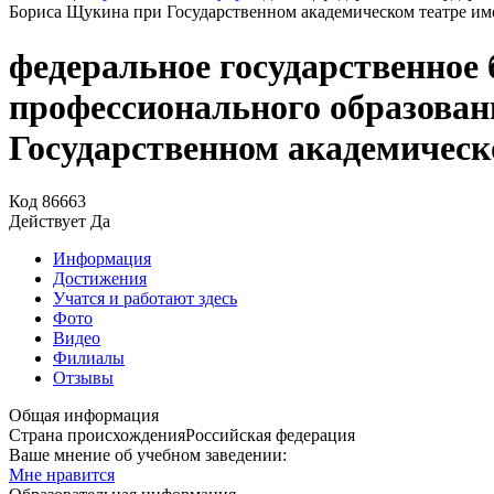
Бориса Щукина при Государственном академическом театре им
федеральное государственное
профессионального образова
Государственном академическ
Код
86663
Действует
Да
Информация
Достижения
Учатся и работают здесь
Фото
Видео
Филиалы
Отзывы
Общая информация
Страна происхождения
Российская федерация
Ваше мнение об учебном заведении:
Мне нравится