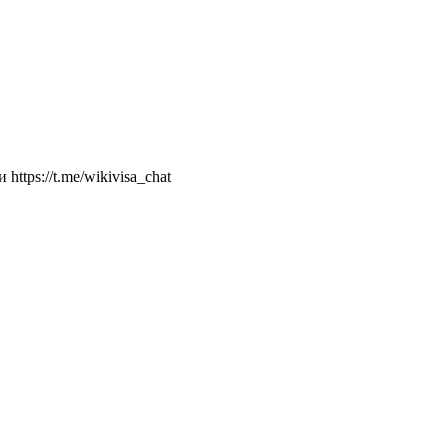
ttps://t.me/wikivisa_chat