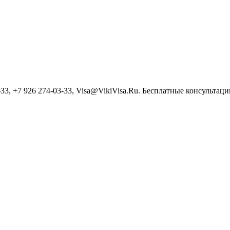
3, +7 926 274-03-33, Visa@VikiVisa.Ru. Бесплатные консультации h