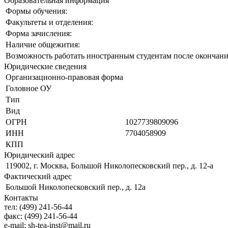
Образовательная информация
Формы обучения:
Факультеты и отделения:
Форма зачисления:
Наличие общежития:
Возможность работать иностранным студентам после окончани
Юридические сведения
Организационно-правовая форма
Головное ОУ
Тип
Вид
ОГРН
1027739809096
ИНН
7704058909
КПП
Юридический адрес
119002, г. Москва, Большой Николопесковский пер., д. 12-а
Фактический адрес
Большой Николопесковский пер., д. 12а
Контакты
тел:
(499) 241-56-44
факс:
(499) 241-56-44
e-mail:
sh-tea-inst@mail.ru