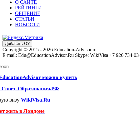
О САЙТЕ
РЕЙТИНГИ
ОБЩЕНИЕ
СТАТЬИ
НОВОСТИ
Добавить ОУ
Copyright © 2015 - 2026 Education-Advisor.ru
E-mail: Edu@EducationAdvisor.Ru Skype: WikiVisa +7 926 734-03-3
 soon
EducationAdvisor можно купить
ь Совет-Образования.РФ
кую визу
WikiVisa.Ru
чет жить в Лондоне