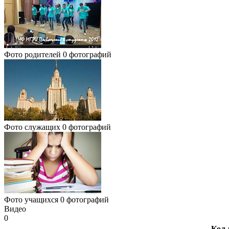
Фото родителей
0 фотографий
Фото служащих
0 фотографий
Фото учащихся
0 фотографий
Видео
0
Кол-