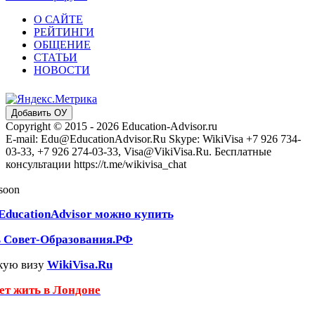
О САЙТЕ
РЕЙТИНГИ
ОБЩЕНИЕ
СТАТЬИ
НОВОСТИ
Добавить ОУ
Copyright © 2015 - 2026 Education-Advisor.ru
E-mail: Edu@EducationAdvisor.Ru Skype: WikiVisa +7 926 734-
03-33, +7 926 274-03-33, Visa@VikiVisa.Ru. Бесплатные
консультации https://t.me/wikivisa_chat
 soon
EducationAdvisor можно купить
ь Совет-Образования.РФ
кую визу
WikiVisa.Ru
чет жить в Лондоне