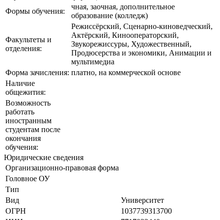
чная, заочная, дополнительное
Формы обучения:
образование (колледж)
Режиссёрский, Сценарно-киноведческий,
Актёрский, Кинооператорский,
Факультеты и
Звукорежиссуры, Художественный,
отделения:
Продюсерства и экономики, Анимации и
мультимедиа
Форма зачисления:
платно, на коммерческой основе
Наличие
общежития:
Возможность
работать
иностранным
студентам после
окончания
обучения:
Юридические сведения
Организационно-правовая форма
Головное ОУ
Тип
Вид
Университет
ОГРН
1037739313700