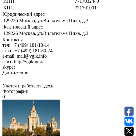
ИНН
7717032440
КПП
771701001
Юридический адрес
129226 Москва, ул.Вильгельма Пика, д.3
Фактический адрес
129226 Москва, ул.Вильгельма Пика, д.3
Контакты
тел:
+7 (499) 181-13-14
факс:
+7 (499) 181-80-74
e-mail:
mail@vgik.info
сайт:
http://vgik.info/
skype:
Достижения
Учатся и работают здесь
Фотографии
0