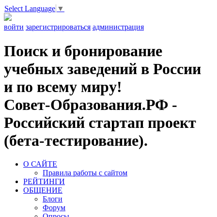
Select Language
▼
войти
зарегистрироваться
администрация
Поиск и бронирование
учебных заведений в России
и по всему миру!
Совет-Образования.РФ -
Российский стартап проект
(бета-тестирование).
О САЙТЕ
Правила работы с сайтом
РЕЙТИНГИ
ОБЩЕНИЕ
Блоги
Форум
Опросы