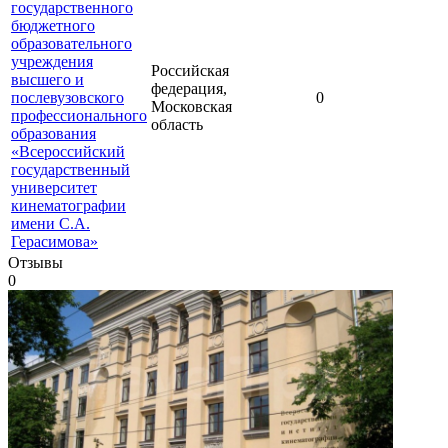
государственного
бюджетного
образовательного
учреждения
Российская
высшего и
федерация,
послевузовского
0
Московская
профессионального
область
образования
«Всероссийский
государственный
университет
кинематографии
имени С.А.
Герасимова»
Отзывы
0