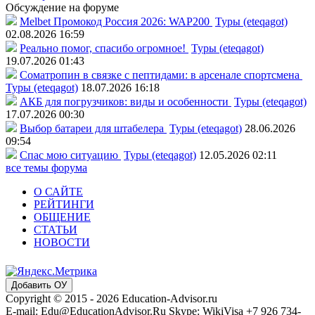
Обсуждение на форуме
Melbet Промокод Россия 2026: WAP200
Туры (eteqagot)
02.08.2026 16:59
Реально помог, спасибо огромное!
Туры (eteqagot)
19.07.2026 01:43
Соматропин в связке с пептидами: в арсенале спортсмена
Туры (eteqagot)
18.07.2026 16:18
АКБ для погрузчиков: виды и особенности
Туры (eteqagot)
17.07.2026 00:30
Выбор батареи для штабелера
Туры (eteqagot)
28.06.2026
09:54
Спас мою ситуацию
Туры (eteqagot)
12.05.2026 02:11
все темы форума
О САЙТЕ
РЕЙТИНГИ
ОБЩЕНИЕ
СТАТЬИ
НОВОСТИ
Добавить ОУ
Copyright © 2015 - 2026 Education-Advisor.ru
E-mail: Edu@EducationAdvisor.Ru Skype: WikiVisa +7 926 734-