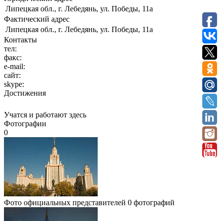
Липецкая обл., г. Лебедянь, ул. Победы, 11а
Фактический адрес
Липецкая обл., г. Лебедянь, ул. Победы, 11а
Контакты
тел:
факс:
e-mail:
сайт:
skype:
Достижения
Учатся и работают здесь
Фотографии
0
Фото официальных представителей
0 фотографий