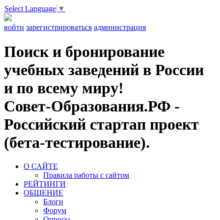
Select Language
▼
войти
зарегистрироваться
администрация
Поиск и бронирование
учебных заведений в России
и по всему миру!
Совет-Образования.РФ -
Российский стартап проект
(бета-тестирование).
О САЙТЕ
Правила работы с сайтом
РЕЙТИНГИ
ОБЩЕНИЕ
Блоги
Форум
Опросы