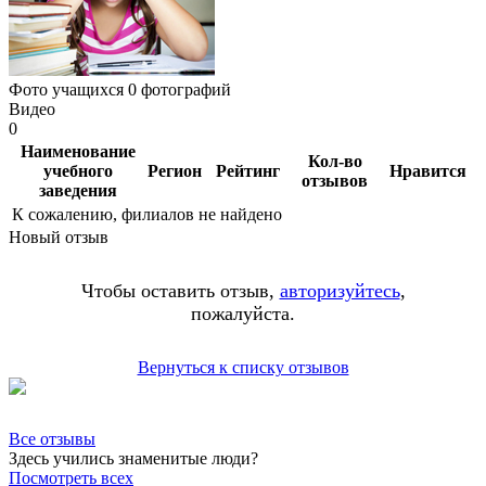
Фото учащихся
0 фотографий
Видео
0
Наименование
Кол-во
учебного
Регион
Рейтинг
Нравится
отзывов
заведения
К сожалению, филиалов не найдено
Новый отзыв
Чтобы оставить отзыв,
авторизуйтесь
,
пожалуйста.
Вернуться к списку отзывов
Все отзывы
Здесь учились знаменитые люди?
Посмотреть всех