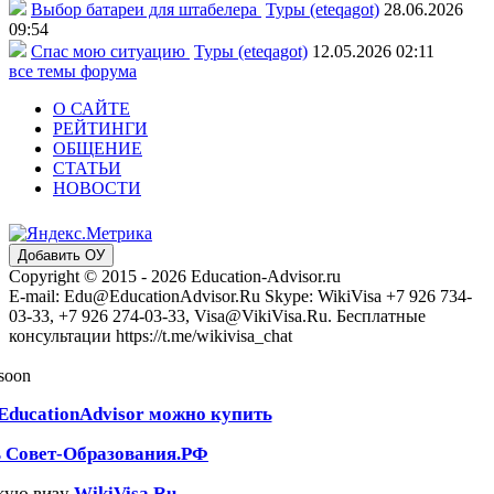
Выбор батареи для штабелера
Туры (eteqagot)
28.06.2026
09:54
Спас мою ситуацию
Туры (eteqagot)
12.05.2026 02:11
все темы форума
О САЙТЕ
РЕЙТИНГИ
ОБЩЕНИЕ
СТАТЬИ
НОВОСТИ
Добавить ОУ
Copyright © 2015 - 2026 Education-Advisor.ru
E-mail: Edu@EducationAdvisor.Ru Skype: WikiVisa +7 926 734-
03-33, +7 926 274-03-33, Visa@VikiVisa.Ru. Бесплатные
консультации https://t.me/wikivisa_chat
 soon
EducationAdvisor можно купить
ь Совет-Образования.РФ
кую визу
WikiVisa.Ru