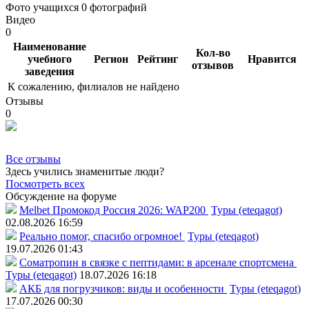
Фото учащихся
0 фотографий
Видео
0
Наименование
Кол-во
учебного
Регион
Рейтинг
Нравится
отзывов
заведения
К сожалению, филиалов не найдено
Отзывы
0
Все отзывы
Здесь учились знаменитые люди?
Посмотреть всех
Обсуждение на форуме
Melbet Промокод Россия 2026: WAP200
Туры (eteqagot)
02.08.2026 16:59
Реально помог, спасибо огромное!
Туры (eteqagot)
19.07.2026 01:43
Соматропин в связке с пептидами: в арсенале спортсмена
Туры (eteqagot)
18.07.2026 16:18
АКБ для погрузчиков: виды и особенности
Туры (eteqagot)
17.07.2026 00:30