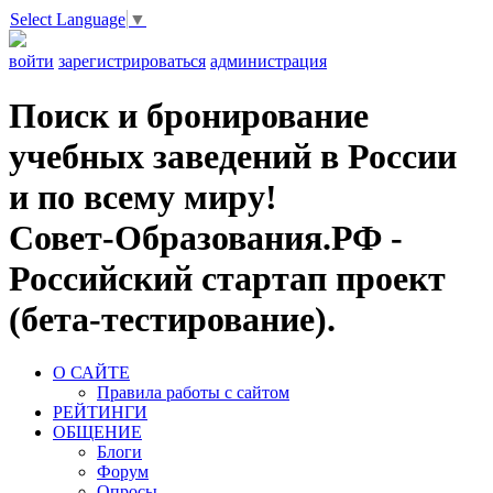
Select Language
▼
войти
зарегистрироваться
администрация
Поиск и бронирование
учебных заведений в России
и по всему миру!
Совет-Образования.РФ -
Российский стартап проект
(бета-тестирование).
О САЙТЕ
Правила работы с сайтом
РЕЙТИНГИ
ОБЩЕНИЕ
Блоги
Форум
Опросы