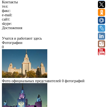
Контакты
тел:
факс:
e-mail:
сайт:
skype:
Достижения
Учатся и работают здесь
Фотографии
0
Фото официальных представителей
0 фотографий