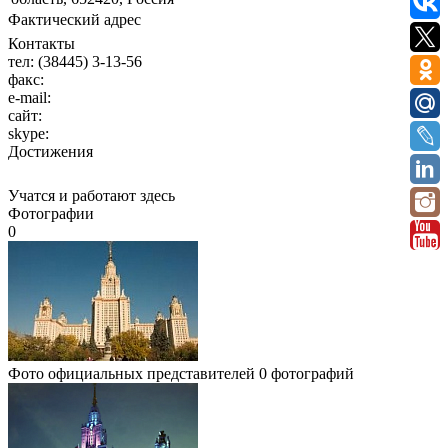
Фактический адрес
Контакты
тел:
(38445) 3-13-56
факс:
e-mail:
сайт:
skype:
Достижения
Учатся и работают здесь
Фотографии
0
Фото официальных представителей
0 фотографий