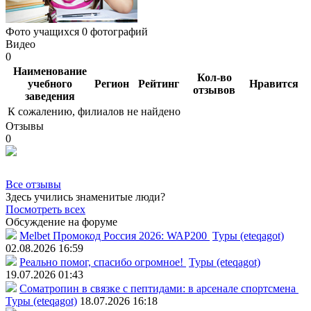
Фото учащихся
0 фотографий
Видео
0
Наименование
Кол-во
учебного
Регион
Рейтинг
Нравится
отзывов
заведения
К сожалению, филиалов не найдено
Отзывы
0
Все отзывы
Здесь учились знаменитые люди?
Посмотреть всех
Обсуждение на форуме
Melbet Промокод Россия 2026: WAP200
Туры (eteqagot)
02.08.2026 16:59
Реально помог, спасибо огромное!
Туры (eteqagot)
19.07.2026 01:43
Соматропин в связке с пептидами: в арсенале спортсмена
Туры (eteqagot)
18.07.2026 16:18