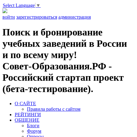
Select Language
▼
войти
зарегистрироваться
администрация
Поиск и бронирование
учебных заведений в России
и по всему миру!
Совет-Образования.РФ -
Российский стартап проект
(бета-тестирование).
О САЙТЕ
Правила работы с сайтом
РЕЙТИНГИ
ОБЩЕНИЕ
Блоги
Форум
Опросы