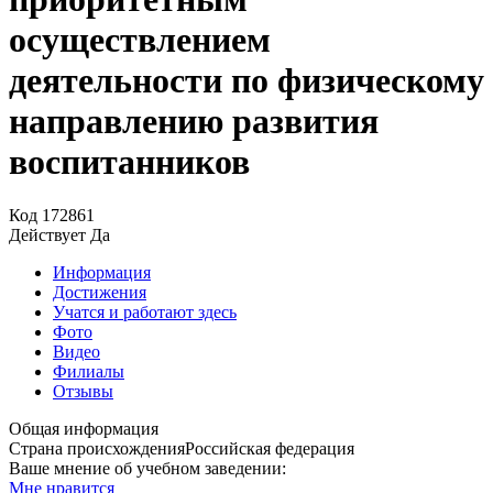
осуществлением
деятельности по физическому
направлению развития
воспитанников
Код
172861
Действует
Да
Информация
Достижения
Учатся и работают здесь
Фото
Видео
Филиалы
Отзывы
Общая информация
Страна происхождения
Российская федерация
Ваше мнение об учебном заведении:
Мне нравится