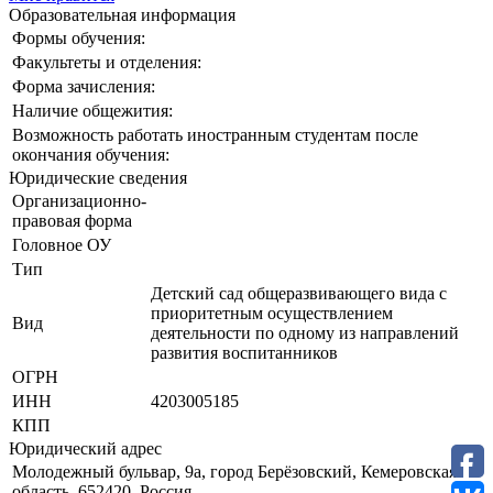
Образовательная информация
Формы обучения:
Факультеты и отделения:
Форма зачисления:
Наличие общежития:
Возможность работать иностранным студентам после
окончания обучения:
Юридические сведения
Организационно-
правовая форма
Головное ОУ
Тип
Детский сад общеразвивающего вида с
приоритетным осуществлением
Вид
деятельности по одному из направлений
развития воспитанников
ОГРН
ИНН
4203005185
КПП
Юридический адрес
Молодежный бульвар, 9а, город Берёзовский, Кемеровская
область, 652420, Россия