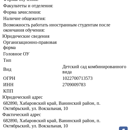
Факультеты и отделения:
Форма зачисления:
Наличие общежития:
Возможность работать иностранным студентам после
окончания обучения:
Юридические сведения
Организационно-правовая
форма
Головное ОУ
Тип
Детский сад комбинированного
Вид
вида
ОГРН
1022700713573
ИНН
2709009783
КПП
Юридический адрес
682890, Хабаровский край, Ванинский район, п.
Октябрьский, ул. Вокзальная, 10
Фактический адрес
682890, Хабаровский край, Ванинский район, п.
Октябрьский, ул. Вокзальная, 10