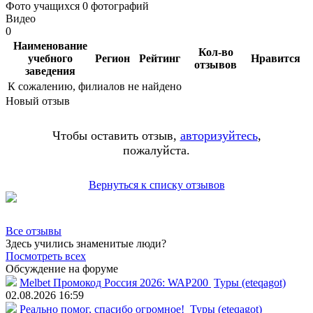
Фото учащихся
0 фотографий
Видео
0
Наименование
Кол-во
учебного
Регион
Рейтинг
Нравится
отзывов
заведения
К сожалению, филиалов не найдено
Новый отзыв
Чтобы оставить отзыв,
авторизуйтесь
,
пожалуйста.
Вернуться к списку отзывов
Все отзывы
Здесь учились знаменитые люди?
Посмотреть всех
Обсуждение на форуме
Melbet Промокод Россия 2026: WAP200
Туры (eteqagot)
02.08.2026 16:59
Реально помог, спасибо огромное!
Туры (eteqagot)