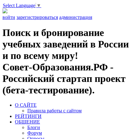
Select Language
▼
войти
зарегистрироваться
администрация
Поиск и бронирование
учебных заведений в России
и по всему миру!
Совет-Образования.РФ -
Российский стартап проект
(бета-тестирование).
О САЙТЕ
Правила работы с сайтом
РЕЙТИНГИ
ОБЩЕНИЕ
Блоги
Форум
Опросы