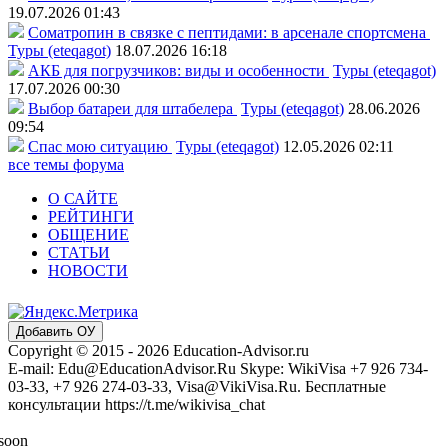
19.07.2026 01:43
Соматропин в связке с пептидами: в арсенале спортсмена
Туры (eteqagot)
18.07.2026 16:18
АКБ для погрузчиков: виды и особенности
Туры (eteqagot)
17.07.2026 00:30
Выбор батареи для штабелера
Туры (eteqagot)
28.06.2026
09:54
Спас мою ситуацию
Туры (eteqagot)
12.05.2026 02:11
все темы форума
О САЙТЕ
РЕЙТИНГИ
ОБЩЕНИЕ
СТАТЬИ
НОВОСТИ
Добавить ОУ
Copyright © 2015 - 2026 Education-Advisor.ru
E-mail: Edu@EducationAdvisor.Ru Skype: WikiVisa +7 926 734-
03-33, +7 926 274-03-33, Visa@VikiVisa.Ru. Бесплатные
консультации https://t.me/wikivisa_chat
 soon