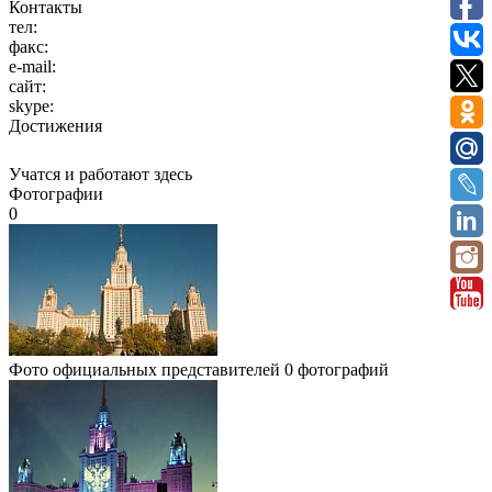
Контакты
тел:
факс:
e-mail:
сайт:
skype:
Достижения
Учатся и работают здесь
Фотографии
0
Фото официальных представителей
0 фотографий