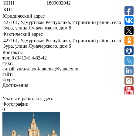
ИНН
1809002042
КПП
Юридический адрес
427161, Удмуртская Республика, Игринский район, село
Зура, улица Луначарского, дом 6
Фактический адрес
427161, Удмуртская Республика, Игринский район, село
Зура, улица Луначарского, дом 6
Контакты
тел:
8 (34134) 4-82-42
факс:
e-mail:
zura-school-internat@yandex.ru
сайт:
skype:
Достижения
Учатся и работают здесь
Фотографии
0