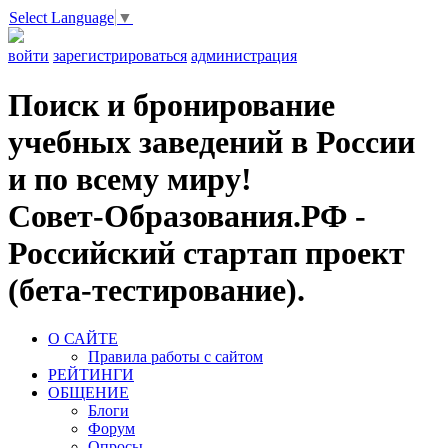
Select Language
▼
войти
зарегистрироваться
администрация
Поиск и бронирование
учебных заведений в России
и по всему миру!
Совет-Образования.РФ -
Российский стартап проект
(бета-тестирование).
О САЙТЕ
Правила работы с сайтом
РЕЙТИНГИ
ОБЩЕНИЕ
Блоги
Форум
Опросы