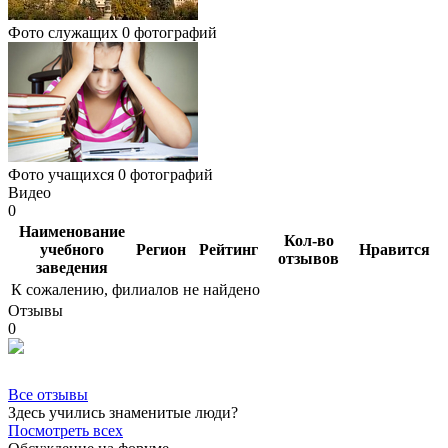
Фото служащих
0 фотографий
Фото учащихся
0 фотографий
Видео
0
Наименование
Кол-во
учебного
Регион
Рейтинг
Нравится
отзывов
заведения
К сожалению, филиалов не найдено
Отзывы
0
Все отзывы
Здесь учились знаменитые люди?
Посмотреть всех