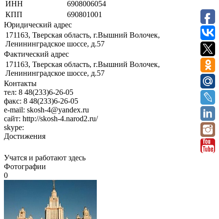
ИНН
6908006054
КПП
690801001
Юридический адрес
171163, Тверская область, г.Вышний Волочек,
Ленининградское шоссе, д.57
Фактический адрес
171163, Тверская область, г.Вышний Волочек,
Ленининградское шоссе, д.57
Контакты
тел:
8 48(233)6-26-05
факс:
8 48(233)6-26-05
e-mail:
skosh-4@yandex.ru
сайт:
http://skosh-4.narod2.ru/
skype:
Достижения
Учатся и работают здесь
Фотографии
0