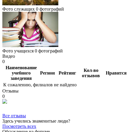
Фото служащих
0 фотографий
Фото учащихся
0 фотографий
Видео
0
Наименование
Кол-во
учебного
Регион
Рейтинг
Нравится
отзывов
заведения
К сожалению, филиалов не найдено
Отзывы
0
Все отзывы
Здесь учились знаменитые люди?
Посмотреть всех
Обсуждение на форуме