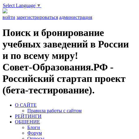
Select Language
▼
войти
зарегистрироваться
администрация
Поиск и бронирование
учебных заведений в России
и по всему миру!
Совет-Образования.РФ -
Российский стартап проект
(бета-тестирование).
О САЙТЕ
Правила работы с сайтом
РЕЙТИНГИ
ОБЩЕНИЕ
Блоги
Форум
Опросы