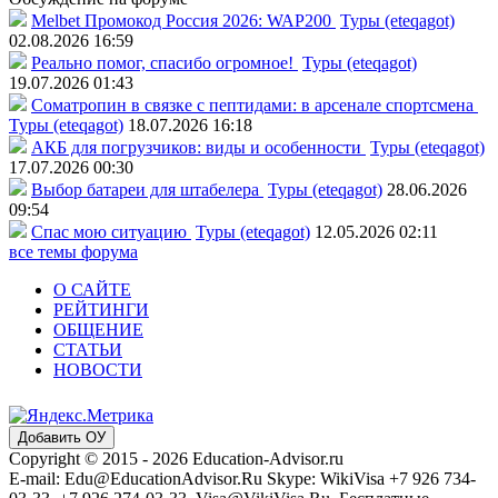
Melbet Промокод Россия 2026: WAP200
Туры (eteqagot)
02.08.2026 16:59
Реально помог, спасибо огромное!
Туры (eteqagot)
19.07.2026 01:43
Соматропин в связке с пептидами: в арсенале спортсмена
Туры (eteqagot)
18.07.2026 16:18
АКБ для погрузчиков: виды и особенности
Туры (eteqagot)
17.07.2026 00:30
Выбор батареи для штабелера
Туры (eteqagot)
28.06.2026
09:54
Спас мою ситуацию
Туры (eteqagot)
12.05.2026 02:11
все темы форума
О САЙТЕ
РЕЙТИНГИ
ОБЩЕНИЕ
СТАТЬИ
НОВОСТИ
Добавить ОУ
Copyright © 2015 - 2026 Education-Advisor.ru
E-mail: Edu@EducationAdvisor.Ru Skype: WikiVisa +7 926 734-