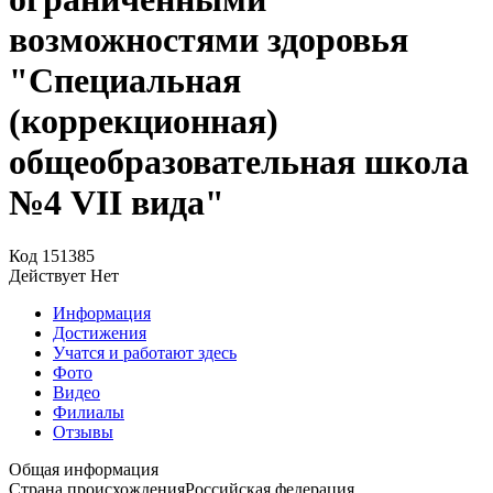
возможностями здоровья
"Специальная
(коррекционная)
общеобразовательная школа
№4 VII вида"
Код
151385
Действует
Нет
Информация
Достижения
Учатся и работают здесь
Фото
Видео
Филиалы
Отзывы
Общая информация
Страна происхождения
Российская федерация