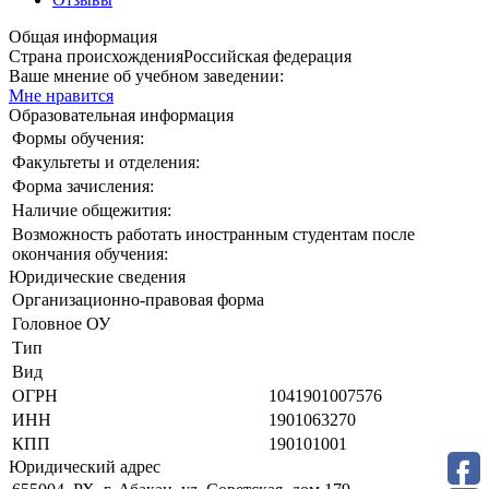
Общая информация
Страна происхождения
Российская федерация
Ваше мнение об учебном заведении:
Мне нравится
Образовательная информация
Формы обучения:
Факультеты и отделения:
Форма зачисления:
Наличие общежития:
Возможность работать иностранным студентам после
окончания обучения:
Юридические сведения
Организационно-правовая форма
Головное ОУ
Тип
Вид
ОГРН
1041901007576
ИНН
1901063270
КПП
190101001
Юридический адрес