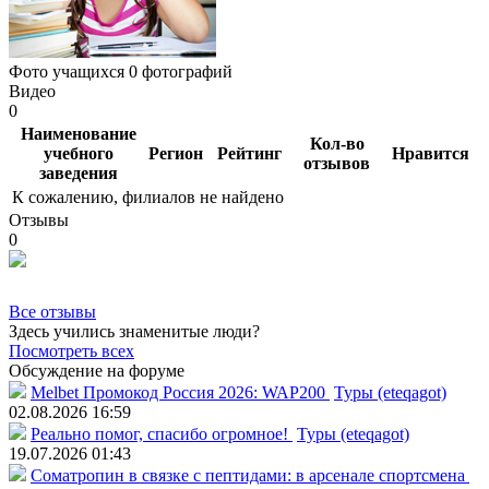
Фото учащихся
0 фотографий
Видео
0
Наименование
Кол-во
учебного
Регион
Рейтинг
Нравится
отзывов
заведения
К сожалению, филиалов не найдено
Отзывы
0
Все отзывы
Здесь учились знаменитые люди?
Посмотреть всех
Обсуждение на форуме
Melbet Промокод Россия 2026: WAP200
Туры (eteqagot)
02.08.2026 16:59
Реально помог, спасибо огромное!
Туры (eteqagot)
19.07.2026 01:43
Соматропин в связке с пептидами: в арсенале спортсмена