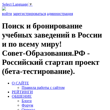
Select Language
▼
войти
зарегистрироваться
администрация
Поиск и бронирование
учебных заведений в России
и по всему миру!
Совет-Образования.РФ -
Российский стартап проект
(бета-тестирование).
О САЙТЕ
Правила работы с сайтом
РЕЙТИНГИ
ОБЩЕНИЕ
Блоги
Форум
Опросы