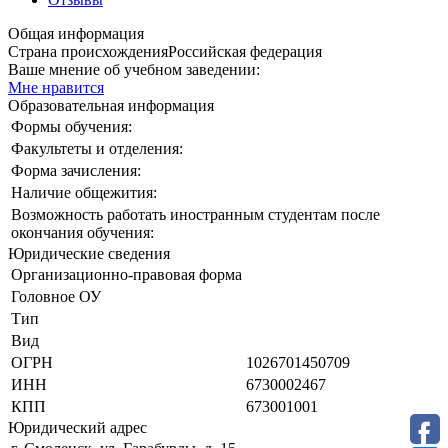
Общая информация
Страна происхождения
Российская федерация
Ваше мнение об учебном заведении:
Мне нравится
Образовательная информация
Формы обучения:
Факультеты и отделения:
Форма зачисления:
Наличие общежития:
Возможность работать иностранным студентам после
окончания обучения:
Юридические сведения
Организационно-правовая форма
Головное ОУ
Тип
Вид
ОГРН
1026701450709
ИНН
6730002467
КПП
673001001
Юридический адрес