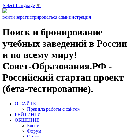
Select Language
▼
войти
зарегистрироваться
администрация
Поиск и бронирование
учебных заведений в России
и по всему миру!
Совет-Образования.РФ -
Российский стартап проект
(бета-тестирование).
О САЙТЕ
Правила работы с сайтом
РЕЙТИНГИ
ОБЩЕНИЕ
Блоги
Форум
Опросы