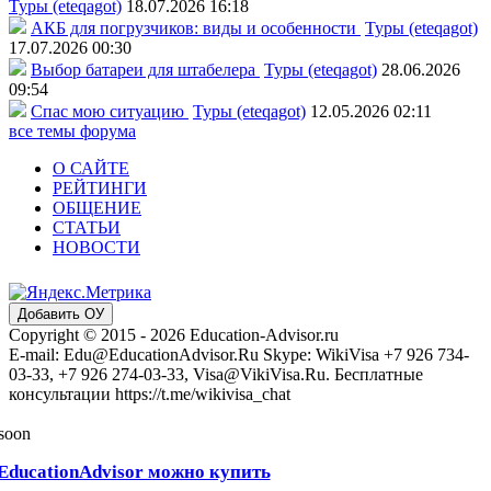
Туры (eteqagot)
18.07.2026 16:18
АКБ для погрузчиков: виды и особенности
Туры (eteqagot)
17.07.2026 00:30
Выбор батареи для штабелера
Туры (eteqagot)
28.06.2026
09:54
Спас мою ситуацию
Туры (eteqagot)
12.05.2026 02:11
все темы форума
О САЙТЕ
РЕЙТИНГИ
ОБЩЕНИЕ
СТАТЬИ
НОВОСТИ
Добавить ОУ
Copyright © 2015 - 2026 Education-Advisor.ru
E-mail: Edu@EducationAdvisor.Ru Skype: WikiVisa +7 926 734-
03-33, +7 926 274-03-33, Visa@VikiVisa.Ru. Бесплатные
консультации https://t.me/wikivisa_chat
 soon
EducationAdvisor можно купить