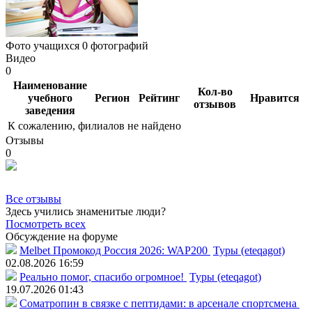
Фото учащихся
0 фотографий
Видео
0
Наименование
Кол-во
учебного
Регион
Рейтинг
Нравится
отзывов
заведения
К сожалению, филиалов не найдено
Отзывы
0
Все отзывы
Здесь учились знаменитые люди?
Посмотреть всех
Обсуждение на форуме
Melbet Промокод Россия 2026: WAP200
Туры (eteqagot)
02.08.2026 16:59
Реально помог, спасибо огромное!
Туры (eteqagot)
19.07.2026 01:43
Соматропин в связке с пептидами: в арсенале спортсмена