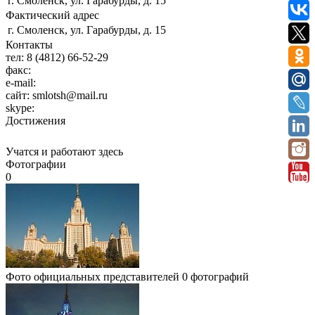
г. Смоленск, ул. Гарабурды, д. 15
Фактический адрес
г. Смоленск, ул. Гарабурды, д. 15
Контакты
тел:
8 (4812) 66-52-29
факс:
e-mail:
сайт:
smlotsh@mail.ru
skype:
Достижения
Учатся и работают здесь
Фотографии
0
Фото официальных представителей
0 фотографий