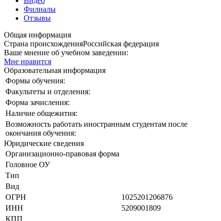
Видео
Филиалы
Отзывы
Общая информация
Страна происхождения
Российская федерация
Ваше мнение об учебном заведении:
Мне нравится
Образовательная информация
Формы обучения:
Факультеты и отделения:
Форма зачисления:
Наличие общежития:
Возможность работать иностранным студентам после
окончания обучения:
Юридические сведения
Организационно-правовая форма
Головное ОУ
Тип
Вид
ОГРН
1025201206876
ИНН
5209001809
КПП