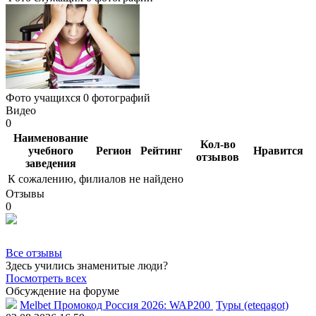
Фото учащихся
0 фотографий
Видео
0
Наименование
Кол-во
учебного
Регион
Рейтинг
Нравится
отзывов
заведения
К сожалению, филиалов не найдено
Отзывы
0
Все отзывы
Здесь учились знаменитые люди?
Посмотреть всех
Обсуждение на форуме
Melbet Промокод Россия 2026: WAP200
Туры (eteqagot)