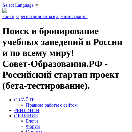
Select Language
▼
войти
зарегистрироваться
администрация
Поиск и бронирование
учебных заведений в России
и по всему миру!
Совет-Образования.РФ -
Российский стартап проект
(бета-тестирование).
О САЙТЕ
Правила работы с сайтом
РЕЙТИНГИ
ОБЩЕНИЕ
Блоги
Форум
Опросы