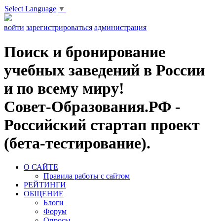
Select Language
▼
войти
зарегистрироваться
администрация
Поиск и бронирование
учебных заведений в России
и по всему миру!
Совет-Образования.РФ -
Российский стартап проект
(бета-тестирование).
О САЙТЕ
Правила работы с сайтом
РЕЙТИНГИ
ОБЩЕНИЕ
Блоги
Форум
Опросы