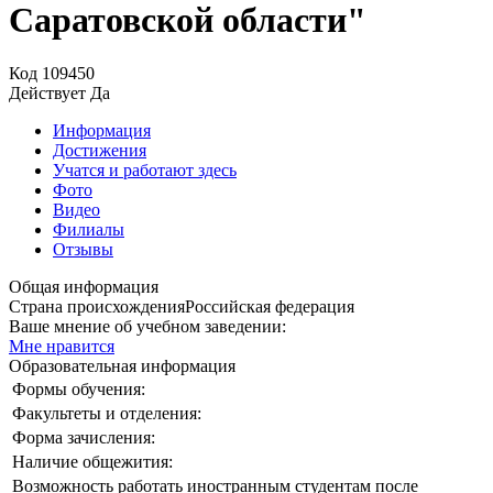
Саратовской области"
Код
109450
Действует
Да
Информация
Достижения
Учатся и работают здесь
Фото
Видео
Филиалы
Отзывы
Общая информация
Страна происхождения
Российская федерация
Ваше мнение об учебном заведении:
Мне нравится
Образовательная информация
Формы обучения:
Факультеты и отделения:
Форма зачисления:
Наличие общежития:
Возможность работать иностранным студентам после