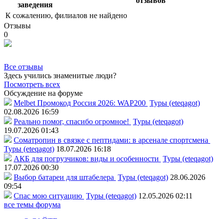
отзывов
заведения
К сожалению, филиалов не найдено
Отзывы
0
Все отзывы
Здесь учились знаменитые люди?
Посмотреть всех
Обсуждение на форуме
Melbet Промокод Россия 2026: WAP200
Туры (eteqagot)
02.08.2026 16:59
Реально помог, спасибо огромное!
Туры (eteqagot)
19.07.2026 01:43
Соматропин в связке с пептидами: в арсенале спортсмена
Туры (eteqagot)
18.07.2026 16:18
АКБ для погрузчиков: виды и особенности
Туры (eteqagot)
17.07.2026 00:30
Выбор батареи для штабелера
Туры (eteqagot)
28.06.2026
09:54
Спас мою ситуацию
Туры (eteqagot)
12.05.2026 02:11
все темы форума