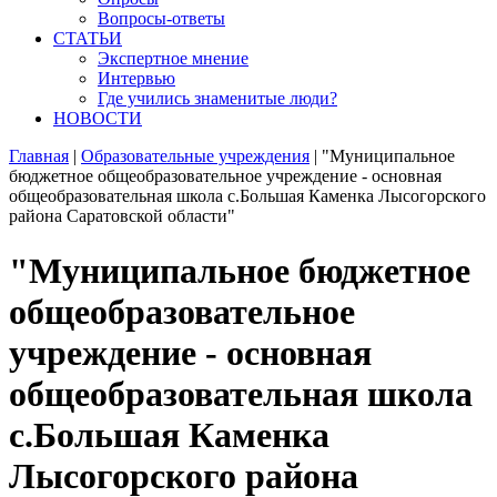
Вопросы-ответы
СТАТЬИ
Экспертное мнение
Интервью
Где учились знаменитые люди?
НОВОСТИ
Главная
|
Образовательные учреждения
|
"Муниципальное
бюджетное общеобразовательное учреждение - основная
общеобразовательная школа с.Большая Каменка Лысогорского
района Саратовской области"
"Муниципальное бюджетное
общеобразовательное
учреждение - основная
общеобразовательная школа
с.Большая Каменка
Лысогорского района