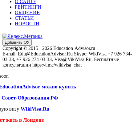
О САЙТЕ
РЕЙТИНГИ
ОБЩЕНИЕ
СТАТЬИ
НОВОСТИ
Добавить ОУ
Copyright © 2015 - 2026 Education-Advisor.ru
E-mail: Edu@EducationAdvisor.Ru Skype: WikiVisa +7 926 734-
03-33, +7 926 274-03-33, Visa@VikiVisa.Ru. Бесплатные
консультации https://t.me/wikivisa_chat
 soon
EducationAdvisor можно купить
ь Совет-Образования.РФ
кую визу
WikiVisa.Ru
чет жить в Лондоне