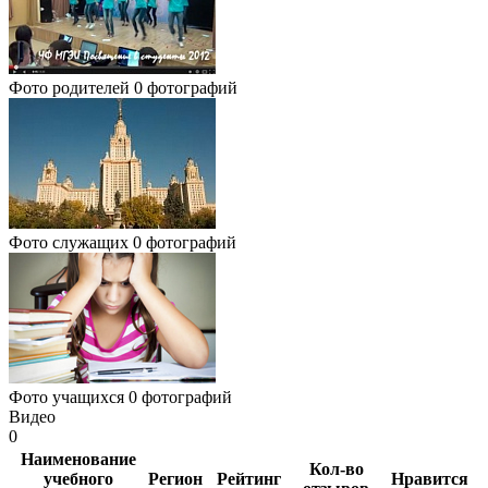
Фото родителей
0 фотографий
Фото служащих
0 фотографий
Фото учащихся
0 фотографий
Видео
0
Наименование
Кол-во
учебного
Регион
Рейтинг
Нравится