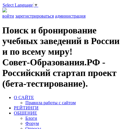
Select Language
▼
войти
зарегистрироваться
администрация
Поиск и бронирование
учебных заведений в России
и по всему миру!
Совет-Образования.РФ -
Российский стартап проект
(бета-тестирование).
О САЙТЕ
Правила работы с сайтом
РЕЙТИНГИ
ОБЩЕНИЕ
Блоги
Форум
Опросы