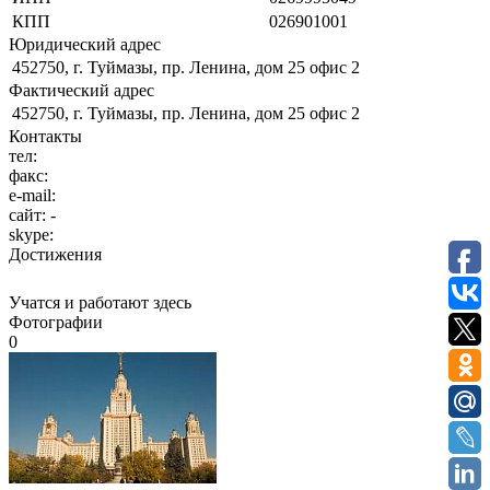
КПП
026901001
Юридический адрес
452750, г. Туймазы, пр. Ленина, дом 25 офис 2
Фактический адрес
452750, г. Туймазы, пр. Ленина, дом 25 офис 2
Контакты
тел:
факс:
e-mail:
сайт:
-
skype:
Достижения
Учатся и работают здесь
Фотографии
0