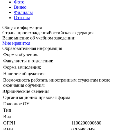
Фото
Видео
Филиалы
Отзывы
Общая информация
Страна происхождения
Российская федерация
Ваше мнение об учебном заведении:
Мне нравится
Образовательная информация
Формы обучения:
Факультеты и отделения:
Форма зачисления:
Наличие общежития:
Возможность работать иностранным студентам после
окончания обучения:
Юридические сведения
Организационно-правовая форма
Головное ОУ
Тип
Вид
ОГРН
1100200000680
ИНН
0269995049