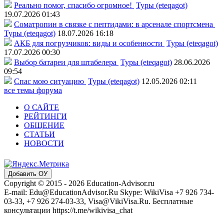
Реально помог, спасибо огромное!
Туры (eteqagot)
19.07.2026 01:43
Соматропин в связке с пептидами: в арсенале спортсмена
Туры (eteqagot)
18.07.2026 16:18
АКБ для погрузчиков: виды и особенности
Туры (eteqagot)
17.07.2026 00:30
Выбор батареи для штабелера
Туры (eteqagot)
28.06.2026
09:54
Спас мою ситуацию
Туры (eteqagot)
12.05.2026 02:11
все темы форума
О САЙТЕ
РЕЙТИНГИ
ОБЩЕНИЕ
СТАТЬИ
НОВОСТИ
Добавить ОУ
Copyright © 2015 - 2026 Education-Advisor.ru
E-mail: Edu@EducationAdvisor.Ru Skype: WikiVisa +7 926 734-
03-33, +7 926 274-03-33, Visa@VikiVisa.Ru. Бесплатные
консультации https://t.me/wikivisa_chat