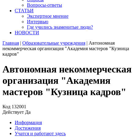
Вопросы-ответы
СТАТЬИ
Экспертное мнение
Интервью
Где учились знаменитые люди?
НОВОСТИ
Главная
|
Образовательные учреждения
|
Автономная
некоммерческая организация "Академия мастеров "Кузница
кадров"
Автономная некоммерческая
организация "Академия
мастеров "Кузница кадров"
Код
132001
Действует
Да
Информация
Достижения
Учатся и работают здесь