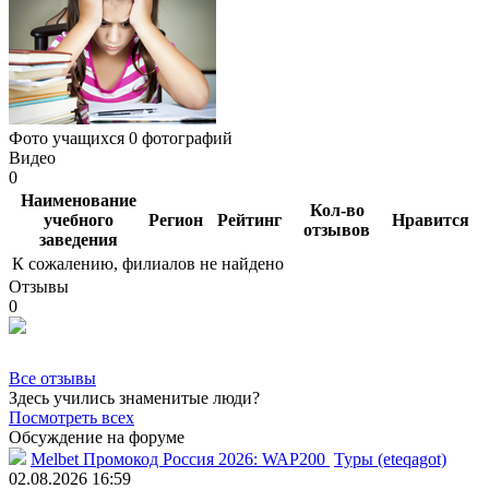
Фото учащихся
0 фотографий
Видео
0
Наименование
Кол-во
учебного
Регион
Рейтинг
Нравится
отзывов
заведения
К сожалению, филиалов не найдено
Отзывы
0
Все отзывы
Здесь учились знаменитые люди?
Посмотреть всех
Обсуждение на форуме
Melbet Промокод Россия 2026: WAP200
Туры (eteqagot)
02.08.2026 16:59