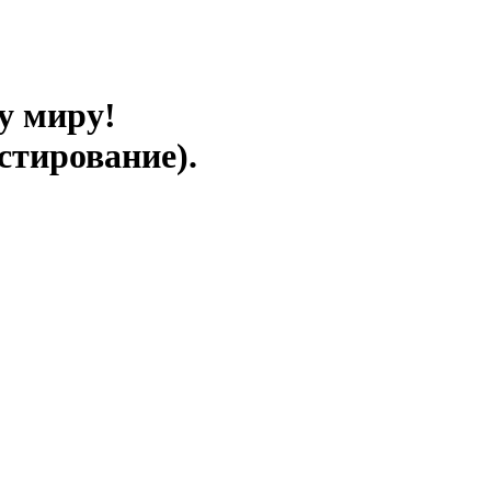
у миру!
стирование).