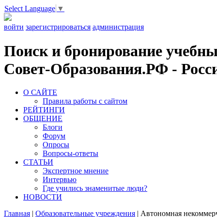
Select Language
▼
войти
зарегистрироваться
администрация
Поиск и бронирование учебных
Совет-Образования.РФ - Росси
О САЙТЕ
Правила работы с сайтом
РЕЙТИНГИ
ОБЩЕНИЕ
Блоги
Форум
Опросы
Вопросы-ответы
СТАТЬИ
Экспертное мнение
Интервью
Где учились знаменитые люди?
НОВОСТИ
Главная
|
Образовательные учреждения
|
Автономная некоммерч