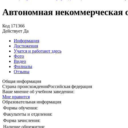
Автономная некоммерческая 
Код
171366
Действует
Да
Информация
Достижения
Учатся и работают здесь
Фото
Видео
Филиалы
Отзывы
Общая информация
Страна происхождения
Российская федерация
Ваше мнение об учебном заведении:
Мне нравится
Образовательная информация
Формы обучения:
Факультеты и отделения:
Форма зачисления:
Наличие общежития: