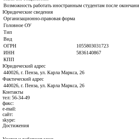
Возможность работать иностранным студентам после окончани
Юридические сведения
Организационно-правовая форма
Головное ОУ
Тип
Вид
ОГРН
1055803031723
ИНН
5836140867
КПП
Юридический адрес
440026, г. Пенза, ул. Карла Маркса, 26
Фактический адрес
440026, г. Пенза, ул. Карла Маркса, 26
Контакты
тел:
56-34-49
факс:
e-mail:
сайт:
skype:
Достижения