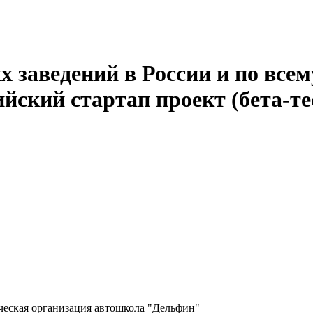
 заведений в России и по всем
йский стартап проект (бета-те
еская организация автошкола "Дельфин"