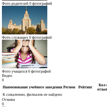
Фото родителей
0 фотографий
Фото служащих
0 фотографий
Фото учащихся
0 фотографий
Видео
0
Кол-
Наименование учебного заведения
Регион
Рейтинг
отзы
К сожалению, филиалов не найдено
Отзывы
0