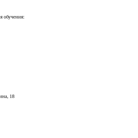
я обучения:
ина, 18