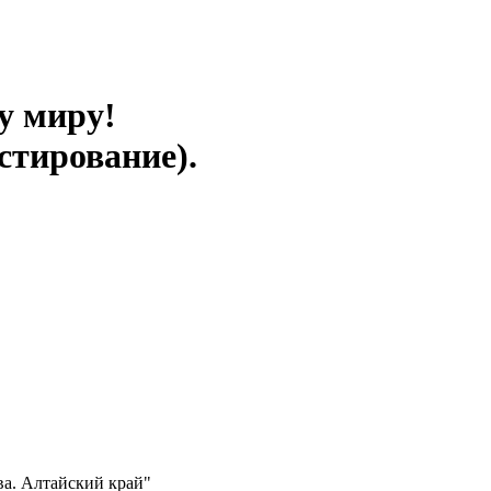
у миру!
стирование).
а. Алтайский край"