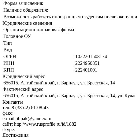
Форма зачисления:
Наличие общежития:
Возможность работать иностранным студентам после окончани
Юридические сведения
Организационно-правовая форма
Головное ОУ
Тип
Вид
ОГРН
1022201508174
ИНН
2224950851
КПП
222401001
Юридический адрес
656015, Алтайский край, г. Барнаул, ул. Брестская, 14
Фактический адрес
656015, Алтайский край, г. Барнаул, ул. Брестская, 14, ул. Кулаг
Контакты
тел:
8 (385-2) 61-08-43
факс:
e-mail:
ibpak@yandex.ru
сайт:
http://www.rusprofile.ru/id/1882
skype:
Достижения