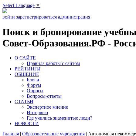
Select Language
▼
войти
зарегистрироваться
администрация
Поиск и бронирование учебных
Совет-Образования.РФ - Росси
О САЙТЕ
Правила работы с сайтом
РЕЙТИНГИ
ОБЩЕНИЕ
Блоги
Форум
Опросы
Вопросы-ответы
СТАТЬИ
Экспертное мнение
Интервью
Где учились знаменитые люди?
НОВОСТИ
Главная
|
Образовательные учреждения
|
Автономная некоммерч