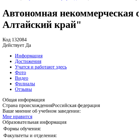
Автономная некоммерческая о
Алтайский край"
Код
132084
Действует
Да
Информация
Достижения
Учатся и работают здесь
Фото
Видео
Филиалы
Отзывы
Общая информация
Страна происхождения
Российская федерация
Ваше мнение об учебном заведении:
Мне нравится
Образовательная информация
Формы обучения:
Факультеты и отделения: