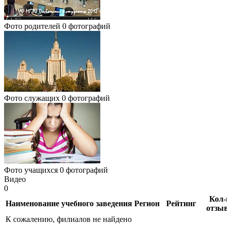
Фото родителей
0 фотографий
Фото служащих
0 фотографий
Фото учащихся
0 фотографий
Видео
0
Кол-
Наименование учебного заведения
Регион
Рейтинг
отзы
К сожалению, филиалов не найдено