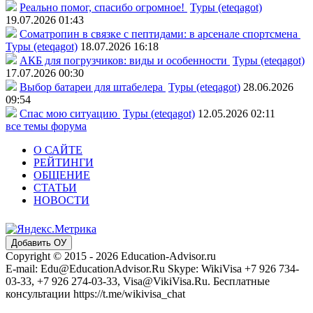
Реально помог, спасибо огромное!
Туры (eteqagot)
19.07.2026 01:43
Соматропин в связке с пептидами: в арсенале спортсмена
Туры (eteqagot)
18.07.2026 16:18
АКБ для погрузчиков: виды и особенности
Туры (eteqagot)
17.07.2026 00:30
Выбор батареи для штабелера
Туры (eteqagot)
28.06.2026
09:54
Спас мою ситуацию
Туры (eteqagot)
12.05.2026 02:11
все темы форума
О САЙТЕ
РЕЙТИНГИ
ОБЩЕНИЕ
СТАТЬИ
НОВОСТИ
Добавить ОУ
Copyright © 2015 - 2026 Education-Advisor.ru
E-mail: Edu@EducationAdvisor.Ru Skype: WikiVisa +7 926 734-
03-33, +7 926 274-03-33, Visa@VikiVisa.Ru. Бесплатные
консультации https://t.me/wikivisa_chat