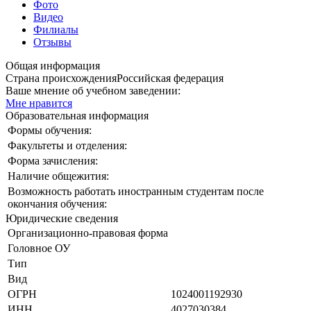
Фото
Видео
Филиалы
Отзывы
Общая информация
Страна происхождения
Российская федерация
Ваше мнение об учебном заведении:
Мне нравится
Образовательная информация
Формы обучения:
Факультеты и отделения:
Форма зачисления:
Наличие общежития:
Возможность работать иностранным студентам после
окончания обучения:
Юридические сведения
Организационно-правовая форма
Головное ОУ
Тип
Вид
ОГРН
1024001192930
ИНН
4027030384