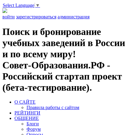
Select Language
▼
войти
зарегистрироваться
администрация
Поиск и бронирование
учебных заведений в России
и по всему миру!
Совет-Образования.РФ -
Российский стартап проект
(бета-тестирование).
О САЙТЕ
Правила работы с сайтом
РЕЙТИНГИ
ОБЩЕНИЕ
Блоги
Форум
Опросы