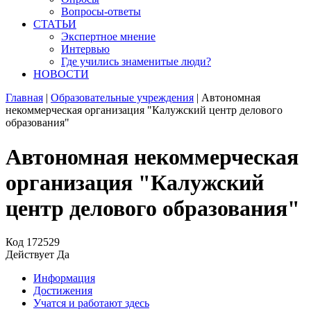
Вопросы-ответы
СТАТЬИ
Экспертное мнение
Интервью
Где учились знаменитые люди?
НОВОСТИ
Главная
|
Образовательные учреждения
|
Автономная
некоммерческая организация "Калужский центр делового
образования"
Автономная некоммерческая
организация "Калужский
центр делового образования"
Код
172529
Действует
Да
Информация
Достижения
Учатся и работают здесь