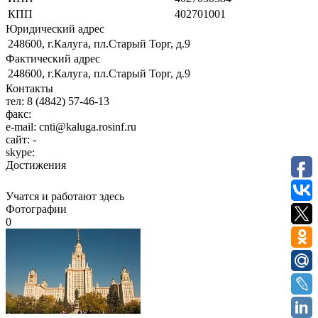
КПП
402701001
Юридический адрес
248600, г.Калуга, пл.Старый Торг, д.9
Фактический адрес
248600, г.Калуга, пл.Старый Торг, д.9
Контакты
тел:
8 (4842) 57-46-13
факс:
e-mail:
cnti@kaluga.rosinf.ru
сайт:
-
skype:
Достижения
Учатся и работают здесь
Фотографии
0