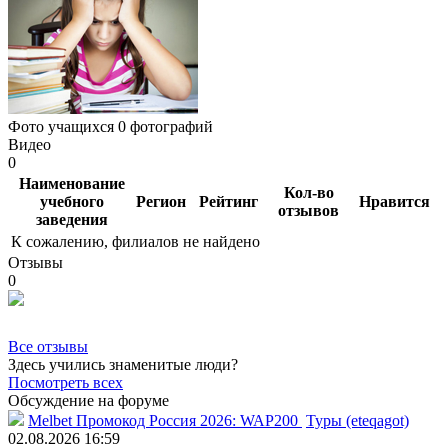
Фото учащихся
0 фотографий
Видео
0
Наименование
Кол-во
учебного
Регион
Рейтинг
Нравится
отзывов
заведения
К сожалению, филиалов не найдено
Отзывы
0
Все отзывы
Здесь учились знаменитые люди?
Посмотреть всех
Обсуждение на форуме
Melbet Промокод Россия 2026: WAP200
Туры (eteqagot)
02.08.2026 16:59