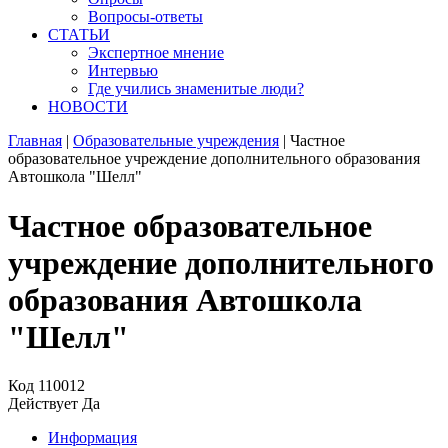
Вопросы-ответы
СТАТЬИ
Экспертное мнение
Интервью
Где учились знаменитые люди?
НОВОСТИ
Главная
|
Образовательные учреждения
|
Частное
образовательное учреждение дополнительного образования
Автошкола "Шелл"
Частное образовательное
учреждение дополнительного
образования Автошкола
"Шелл"
Код
110012
Действует
Да
Информация