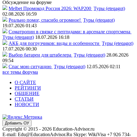
Обсуждение на форуме
Melbet Промокод Россия 2026: WAP200
Туры (eteqagot)
02.08.2026 16:59
Реально помог, спасибо огромное!
Туры (eteqagot)
19.07.2026 01:43
Соматропин в связке с пептидами: в арсенале спортсмена
Туры (eteqagot)
18.07.2026 16:18
АКБ для погрузчиков: виды и особенности
Туры (eteqagot)
17.07.2026 00:30
Выбор батареи для штабелера
Туры (eteqagot)
28.06.2026
09:54
Спас мою ситуацию
Туры (eteqagot)
12.05.2026 02:11
все темы форума
О САЙТЕ
РЕЙТИНГИ
ОБЩЕНИЕ
СТАТЬИ
НОВОСТИ
Добавить ОУ
Copyright © 2015 - 2026 Education-Advisor.ru
E-mail: Edu@EducationAdvisor.Ru Skype: WikiVisa +7 926 734-