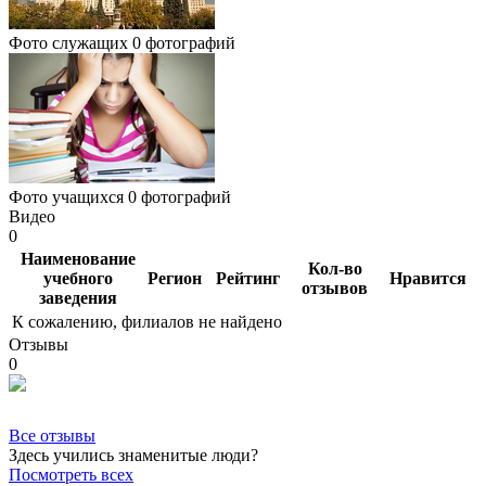
Фото служащих
0 фотографий
Фото учащихся
0 фотографий
Видео
0
Наименование
Кол-во
учебного
Регион
Рейтинг
Нравится
отзывов
заведения
К сожалению, филиалов не найдено
Отзывы
0
Все отзывы
Здесь учились знаменитые люди?
Посмотреть всех