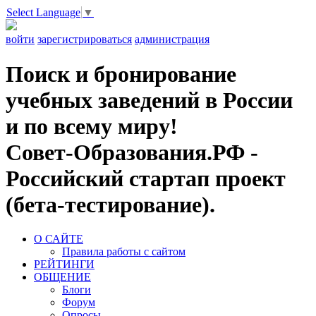
Select Language
▼
войти
зарегистрироваться
администрация
Поиск и бронирование
учебных заведений в России
и по всему миру!
Совет-Образования.РФ -
Российский стартап проект
(бета-тестирование).
О САЙТЕ
Правила работы с сайтом
РЕЙТИНГИ
ОБЩЕНИЕ
Блоги
Форум
Опросы