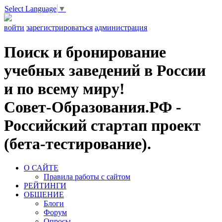
Select Language
▼
войти
зарегистрироваться
администрация
Поиск и бронирование
учебных заведений в России
и по всему миру!
Совет-Образования.РФ -
Российский стартап проект
(бета-тестирование).
О САЙТЕ
Правила работы с сайтом
РЕЙТИНГИ
ОБЩЕНИЕ
Блоги
Форум
Опросы