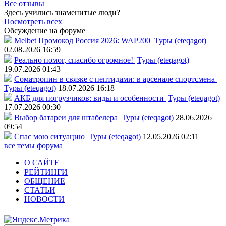
Все отзывы
Здесь учились знаменитые люди?
Посмотреть всех
Обсуждение на форуме
Melbet Промокод Россия 2026: WAP200
Туры (eteqagot)
02.08.2026 16:59
Реально помог, спасибо огромное!
Туры (eteqagot)
19.07.2026 01:43
Соматропин в связке с пептидами: в арсенале спортсмена
Туры (eteqagot)
18.07.2026 16:18
АКБ для погрузчиков: виды и особенности
Туры (eteqagot)
17.07.2026 00:30
Выбор батареи для штабелера
Туры (eteqagot)
28.06.2026
09:54
Спас мою ситуацию
Туры (eteqagot)
12.05.2026 02:11
все темы форума
О САЙТЕ
РЕЙТИНГИ
ОБЩЕНИЕ
СТАТЬИ
НОВОСТИ