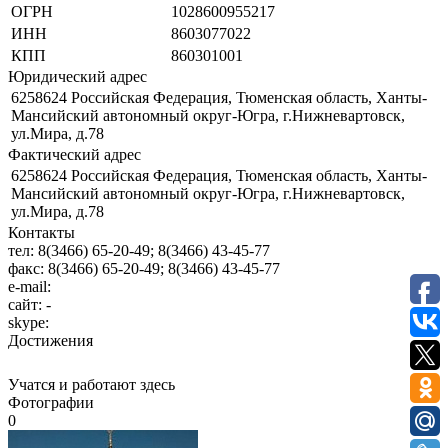
ОГРН
1028600955217
ИНН
8603077022
КПП
860301001
Юридический адрес
6258624 Российская Федерация, Тюменская область, Ханты-
Мансийский автономный округ-Югра, г.Нижневартовск,
ул.Мира, д.78
Фактический адрес
6258624 Российская Федерация, Тюменская область, Ханты-
Мансийский автономный округ-Югра, г.Нижневартовск,
ул.Мира, д.78
Контакты
тел:
8(3466) 65-20-49; 8(3466) 43-45-77
факс:
8(3466) 65-20-49; 8(3466) 43-45-77
e-mail:
сайт:
-
skype:
Достижения
Учатся и работают здесь
Фотографии
0