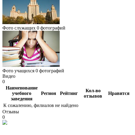
Фото служащих
0 фотографий
Фото учащихся
0 фотографий
Видео
0
Наименование
Кол-во
учебного
Регион
Рейтинг
Нравится
отзывов
заведения
К сожалению, филиалов не найдено
Отзывы
0