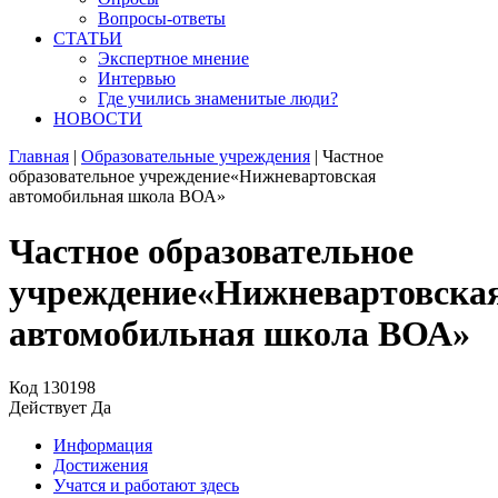
Вопросы-ответы
СТАТЬИ
Экспертное мнение
Интервью
Где учились знаменитые люди?
НОВОСТИ
Главная
|
Образовательные учреждения
|
Частное
образовательное учреждение«Нижневартовская
автомобильная школа ВОА»
Частное образовательное
учреждение«Нижневартовска
автомобильная школа ВОА»
Код
130198
Действует
Да
Информация
Достижения
Учатся и работают здесь