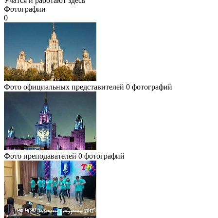
Учатся и работают здесь
Фотографии
0
Фото официальных представителей
0 фотографий
Фото преподавателей
0 фотографий