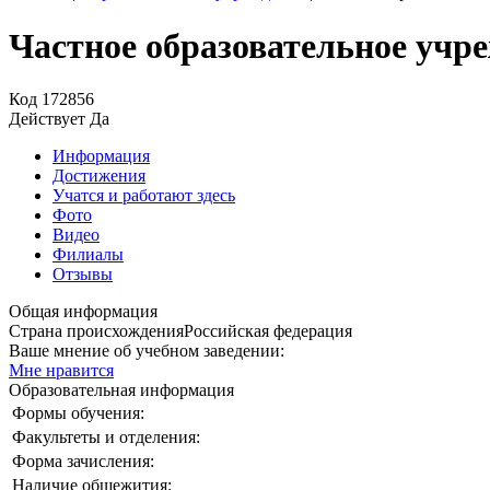
Частное образовательное уч
Код
172856
Действует
Да
Информация
Достижения
Учатся и работают здесь
Фото
Видео
Филиалы
Отзывы
Общая информация
Страна происхождения
Российская федерация
Ваше мнение об учебном заведении:
Мне нравится
Образовательная информация
Формы обучения:
Факультеты и отделения:
Форма зачисления:
Наличие общежития: