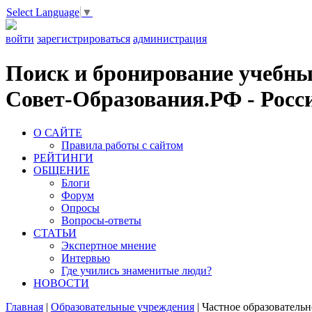
Select Language
▼
войти
зарегистрироваться
администрация
Поиск и бронирование учебных
Совет-Образования.РФ - Росси
О САЙТЕ
Правила работы с сайтом
РЕЙТИНГИ
ОБЩЕНИЕ
Блоги
Форум
Опросы
Вопросы-ответы
СТАТЬИ
Экспертное мнение
Интервью
Где учились знаменитые люди?
НОВОСТИ
Главная
|
Образовательные учреждения
|
Частное образователь