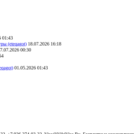
6 01:43
ры (eteqagot)
18.07.2026 16:18
7.07.2026 00:30
54
eqagot)
01.05.2026 01:43