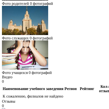
Фото родителей
0 фотографий
Фото служащих
0 фотографий
Фото учащихся
0 фотографий
Видео
0
Кол-
Наименование учебного заведения
Регион
Рейтинг
отзы
К сожалению, филиалов не найдено
Отзывы
0