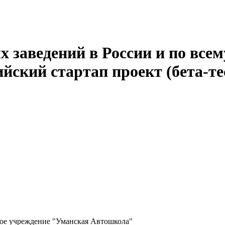
 заведений в России и по всем
йский стартап проект (бета-те
ное учреждение "Уманская Автошкола"