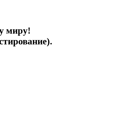
у миру!
стирование).