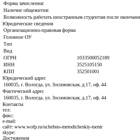
Форма зачисления:
Наличие общежития:
Возможность работать иностранным студентам после окончани
Юридические сведения
Организационно-правовая форма
Головное ОУ
Тип
Вид
ОГРН
1033500052189
ИНН
3525105150
КПП
352501001
Юридический адрес
160035, г. Вологда, ул. Зосимовская, д.17, оф. 44
Фактический адрес
160035, г. Вологда, ул. Зосимовская, д.17, оф. 44
Контакты
тел:
факс:
e-mail:
сайт:
www.wofp.ru/uchebno-metodicheskiy-tsentr
skype:
Достижения