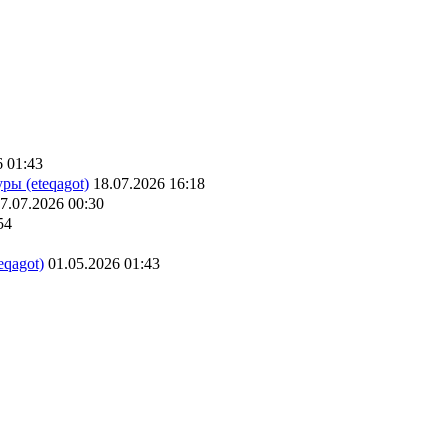
6 01:43
ры (eteqagot)
18.07.2026 16:18
7.07.2026 00:30
54
eqagot)
01.05.2026 01:43