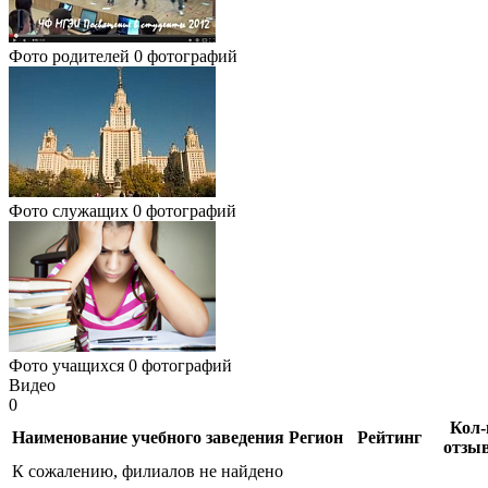
Фото родителей
0 фотографий
Фото служащих
0 фотографий
Фото учащихся
0 фотографий
Видео
0
Кол-
Наименование учебного заведения
Регион
Рейтинг
отзы
К сожалению, филиалов не найдено