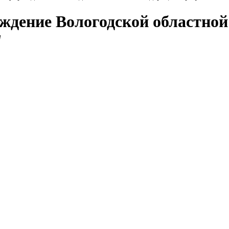
еждение Вологодской областно
"