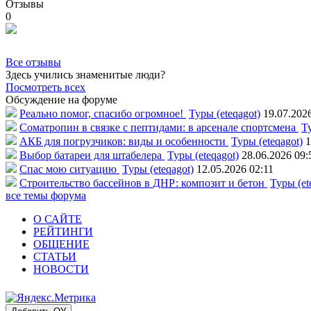
Отзывы
0
Все отзывы
Здесь учились знаменитые люди?
Посмотреть всех
Обсуждение на форуме
Реально помог, спасибо огромное!
Туры (eteqagot)
19.07.202
Соматропин в связке с пептидами: в арсенале спортсмена
Ту
АКБ для погрузчиков: виды и особенности
Туры (eteqagot)
1
Выбор батареи для штабелера
Туры (eteqagot)
28.06.2026 09:
Спас мою ситуацию
Туры (eteqagot)
12.05.2026 02:11
Строительство бассейнов в ДНР: композит и бетон
Туры (et
все темы форума
О САЙТЕ
РЕЙТИНГИ
ОБЩЕНИЕ
СТАТЬИ
НОВОСТИ