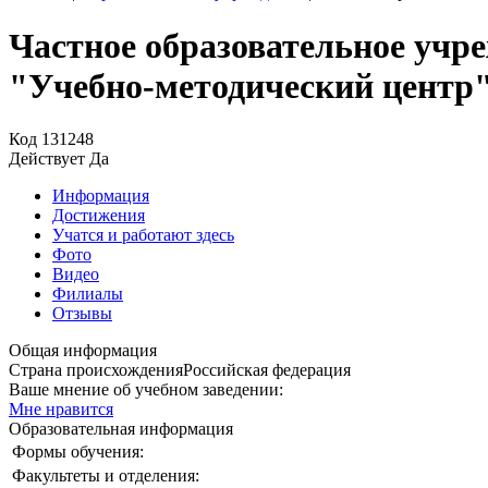
Частное образовательное учр
"Учебно-методический центр
Код
131248
Действует
Да
Информация
Достижения
Учатся и работают здесь
Фото
Видео
Филиалы
Отзывы
Общая информация
Страна происхождения
Российская федерация
Ваше мнение об учебном заведении:
Мне нравится
Образовательная информация
Формы обучения:
Факультеты и отделения: