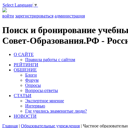
Select Language
▼
войти
зарегистрироваться
администрация
Поиск и бронирование учебных
Совет-Образования.РФ - Росси
О САЙТЕ
Правила работы с сайтом
РЕЙТИНГИ
ОБЩЕНИЕ
Блоги
Форум
Опросы
Вопросы-ответы
СТАТЬИ
Экспертное мнение
Интервью
Где учились знаменитые люди?
НОВОСТИ
Главная
|
Образовательные учреждения
|
Частное образователь