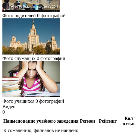
Фото родителей
0 фотографий
Фото служащих
0 фотографий
Фото учащихся
0 фотографий
Видео
0
Кол-
Наименование учебного заведения
Регион
Рейтинг
отзы
К сожалению, филиалов не найдено