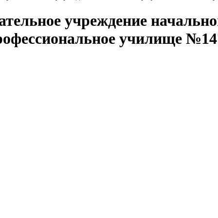
вательное учреждение начальн
рофессиональное училище №14