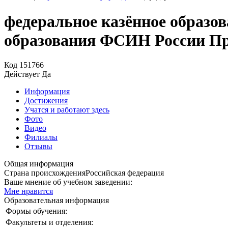
федеральное казённое образо
образования ФСИН России П
Код
151766
Действует
Да
Информация
Достижения
Учатся и работают здесь
Фото
Видео
Филиалы
Отзывы
Общая информация
Страна происхождения
Российская федерация
Ваше мнение об учебном заведении:
Мне нравится
Образовательная информация
Формы обучения:
Факультеты и отделения: