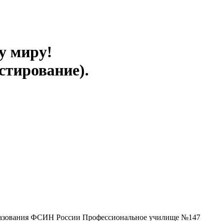
у миру!
стирование).
образования ФСИН России Профессиональное училище №147