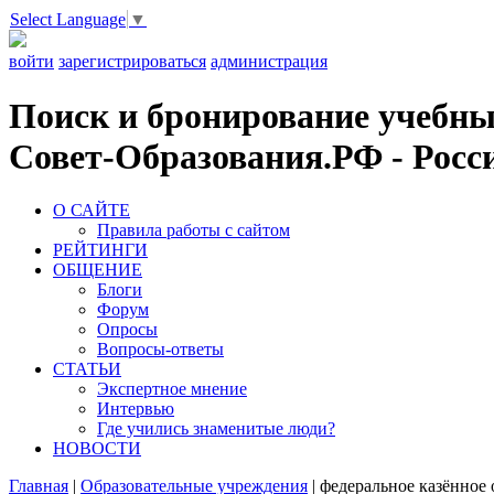
Select Language
▼
войти
зарегистрироваться
администрация
Поиск и бронирование учебных
Совет-Образования.РФ - Росси
О САЙТЕ
Правила работы с сайтом
РЕЙТИНГИ
ОБЩЕНИЕ
Блоги
Форум
Опросы
Вопросы-ответы
СТАТЬИ
Экспертное мнение
Интервью
Где учились знаменитые люди?
НОВОСТИ
Главная
|
Образовательные учреждения
|
федеральное казённое