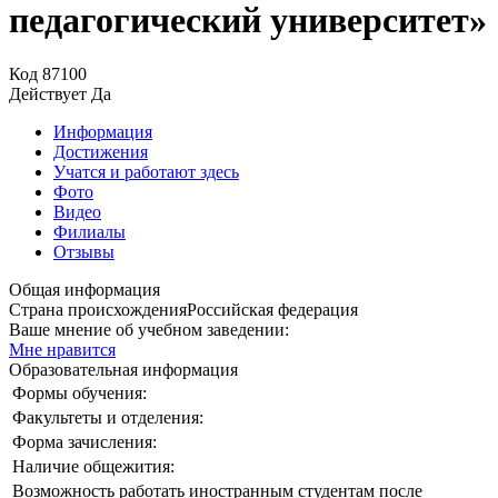
педагогический университет»
Код
87100
Действует
Да
Информация
Достижения
Учатся и работают здесь
Фото
Видео
Филиалы
Отзывы
Общая информация
Страна происхождения
Российская федерация
Ваше мнение об учебном заведении:
Мне нравится
Образовательная информация
Формы обучения:
Факультеты и отделения:
Форма зачисления:
Наличие общежития:
Возможность работать иностранным студентам после