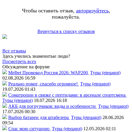
Чтобы оставить отзыв,
авторизуйтесь
,
пожалуйста.
Вернуться к списку отзывов
Все отзывы
Здесь учились знаменитые люди?
Посмотреть всех
Обсуждение на форуме
Melbet Промокод Россия 2026: WAP200
Туры (eteqagot)
02.08.2026 16:59
Реально помог, спасибо огромное!
Туры (eteqagot)
19.07.2026 01:43
Соматропин в связке с пептидами: в арсенале спортсмена
Туры (eteqagot)
18.07.2026 16:18
АКБ для погрузчиков: виды и особенности
Туры (eteqagot)
17.07.2026 00:30
Выбор батареи для штабелера
Туры (eteqagot)
28.06.2026
09:54
Спас мою ситуацию
Туры (eteqagot)
12.05.2026 02:11