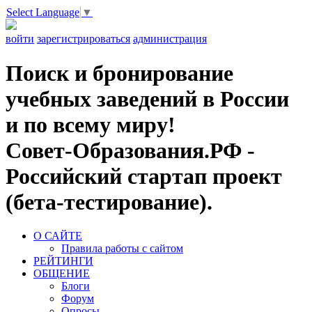
Select Language
▼
войти
зарегистрироваться
администрация
Поиск и бронирование
учебных заведений в России
и по всему миру!
Совет-Образования.РФ -
Российский стартап проект
(бета-тестирование).
О САЙТЕ
Правила работы с сайтом
РЕЙТИНГИ
ОБЩЕНИЕ
Блоги
Форум
Опросы