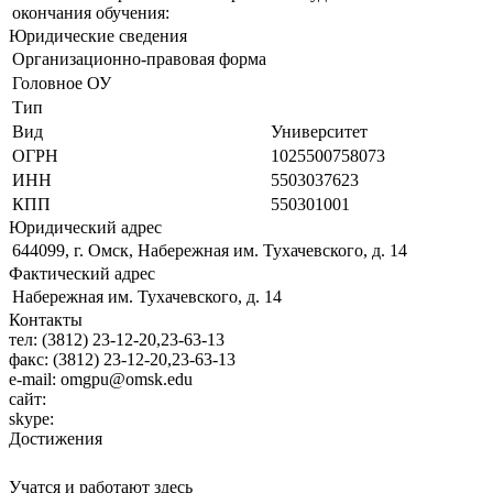
окончания обучения:
Юридические сведения
Организационно-правовая форма
Головное ОУ
Тип
Вид
Университет
ОГРН
1025500758073
ИНН
5503037623
КПП
550301001
Юридический адрес
644099, г. Омск, Набережная им. Тухачевского, д. 14
Фактический адрес
Набережная им. Тухачевского, д. 14
Контакты
тел:
(3812) 23-12-20,23-63-13
факс:
(3812) 23-12-20,23-63-13
e-mail:
omgpu@omsk.edu
сайт:
skype:
Достижения
Учатся и работают здесь