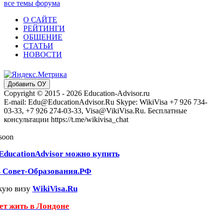
все темы форума
О САЙТЕ
РЕЙТИНГИ
ОБЩЕНИЕ
СТАТЬИ
НОВОСТИ
Добавить ОУ
Copyright © 2015 - 2026 Education-Advisor.ru
E-mail: Edu@EducationAdvisor.Ru Skype: WikiVisa +7 926 734-
03-33, +7 926 274-03-33, Visa@VikiVisa.Ru. Бесплатные
консультации https://t.me/wikivisa_chat
 soon
EducationAdvisor можно купить
ь Совет-Образования.РФ
кую визу
WikiVisa.Ru
чет жить в Лондоне