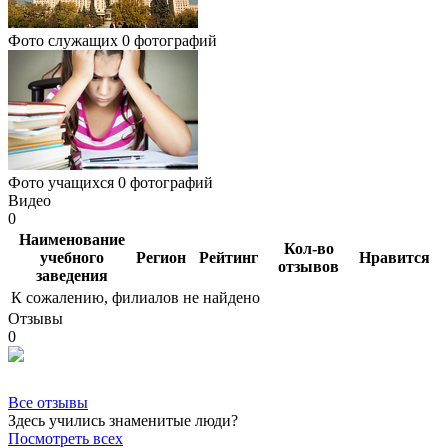
Фото служащих
0 фотографий
Фото учащихся
0 фотографий
Видео
0
Наименование
Кол-во
учебного
Регион
Рейтинг
Нравится
отзывов
заведения
К сожалению, филиалов не найдено
Отзывы
0
Все отзывы
Здесь учились знаменитые люди?
Посмотреть всех