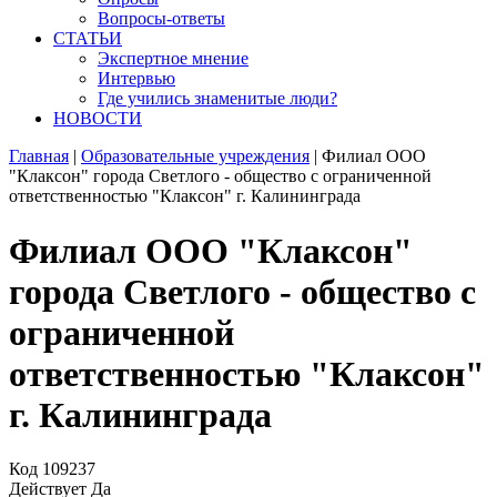
Вопросы-ответы
СТАТЬИ
Экспертное мнение
Интервью
Где учились знаменитые люди?
НОВОСТИ
Главная
|
Образовательные учреждения
|
Филиал ООО
"Клаксон" города Светлого - общество с ограниченной
ответственностью "Клаксон" г. Калининграда
Филиал ООО "Клаксон"
города Светлого - общество с
ограниченной
ответственностью "Клаксон"
г. Калининграда
Код
109237
Действует
Да