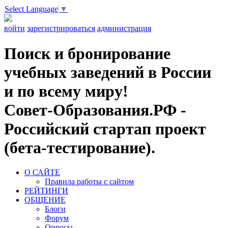
Select Language
▼
войти
зарегистрироваться
администрация
Поиск и бронирование
учебных заведений в России
и по всему миру!
Совет-Образования.РФ -
Российский стартап проект
(бета-тестирование).
О САЙТЕ
Правила работы с сайтом
РЕЙТИНГИ
ОБЩЕНИЕ
Блоги
Форум
Опросы