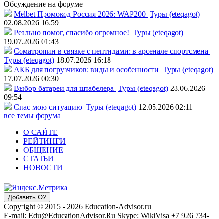
Обсуждение на форуме
Melbet Промокод Россия 2026: WAP200
Туры (eteqagot)
02.08.2026 16:59
Реально помог, спасибо огромное!
Туры (eteqagot)
19.07.2026 01:43
Соматропин в связке с пептидами: в арсенале спортсмена
Туры (eteqagot)
18.07.2026 16:18
АКБ для погрузчиков: виды и особенности
Туры (eteqagot)
17.07.2026 00:30
Выбор батареи для штабелера
Туры (eteqagot)
28.06.2026
09:54
Спас мою ситуацию
Туры (eteqagot)
12.05.2026 02:11
все темы форума
О САЙТЕ
РЕЙТИНГИ
ОБЩЕНИЕ
СТАТЬИ
НОВОСТИ
Добавить ОУ
Copyright © 2015 - 2026 Education-Advisor.ru
E-mail: Edu@EducationAdvisor.Ru Skype: WikiVisa +7 926 734-