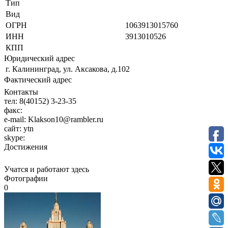
Тип
Вид
ОГРН
1063913015760
ИНН
3913010526
КПП
Юридический адрес
г. Калининград, ул. Аксакова, д.102
Фактический адрес
Контакты
тел:
8(40152) 3-23-35
факс:
e-mail:
Klakson10@rambler.ru
сайт:
ytn
skype:
Достижения
Учатся и работают здесь
Фотографии
0