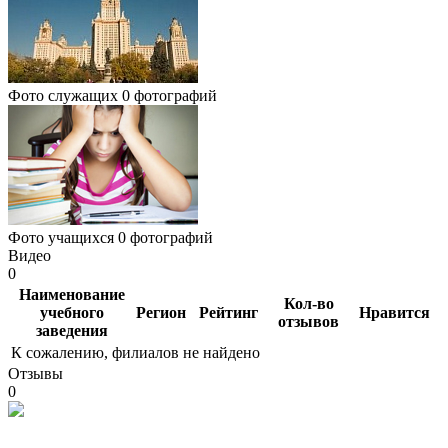
Фото служащих
0 фотографий
Фото учащихся
0 фотографий
Видео
0
Наименование
Кол-во
учебного
Регион
Рейтинг
Нравится
отзывов
заведения
К сожалению, филиалов не найдено
Отзывы
0