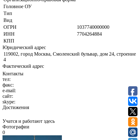
Головное ОУ
Тип
Вид
ОГРН
1037740000000
ИНН
7704264884
КПП
Юридический адрес
119002, город Москва, Смоленский бульвар, дом 24, строение
4
Фактический адрес
Контакты
тел:
факс:
e-mail:
сайт:
skype:
Достижения
Учатся и работают здесь
Фотографии
0