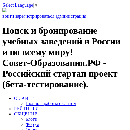
Select Language
▼
войти
зарегистрироваться
администрация
Поиск и бронирование
учебных заведений в России
и по всему миру!
Совет-Образования.РФ -
Российский стартап проект
(бета-тестирование).
О САЙТЕ
Правила работы с сайтом
РЕЙТИНГИ
ОБЩЕНИЕ
Блоги
Форум
Опросы