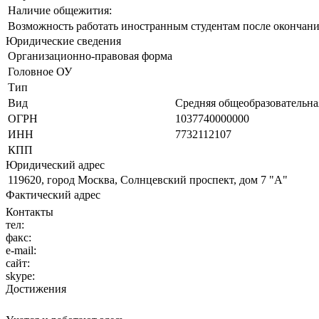
Наличие общежития:
Возможность работать иностранным студентам после окончани
Юридические сведения
Организационно-правовая форма
Головное ОУ
Тип
Вид
Средняя общеобразовательна
ОГРН
1037740000000
ИНН
7732112107
КПП
Юридический адрес
119620, город Москва, Солнцевский проспект, дом 7 "А"
Фактический адрес
Контакты
тел:
факс:
e-mail:
сайт:
skype:
Достижения