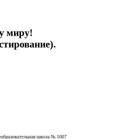
у миру!
стирование).
еобразовательная школа № 1007