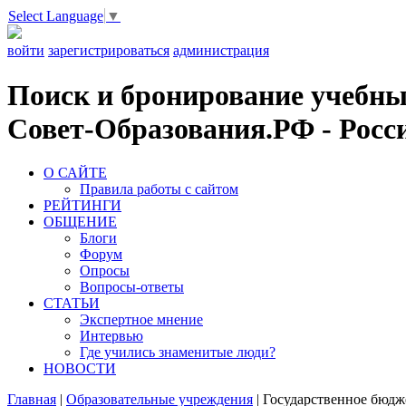
Select Language
▼
войти
зарегистрироваться
администрация
Поиск и бронирование учебных
Совет-Образования.РФ - Росси
О САЙТЕ
Правила работы с сайтом
РЕЙТИНГИ
ОБЩЕНИЕ
Блоги
Форум
Опросы
Вопросы-ответы
СТАТЬИ
Экспертное мнение
Интервью
Где учились знаменитые люди?
НОВОСТИ
Главная
|
Образовательные учреждения
|
Государственное бюдж