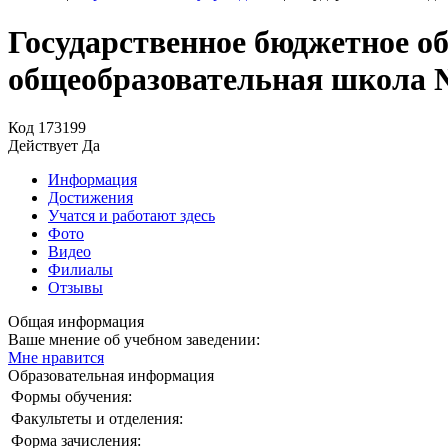
Государственное бюджетное о
общеобразовательная школа 
Код
173199
Действует
Да
Информация
Достижения
Учатся и работают здесь
Фото
Видео
Филиалы
Отзывы
Общая информация
Ваше мнение об учебном заведении:
Мне нравится
Образовательная информация
Формы обучения:
Факультеты и отделения:
Форма зачисления: