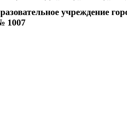
бразовательное учреждение го
№ 1007