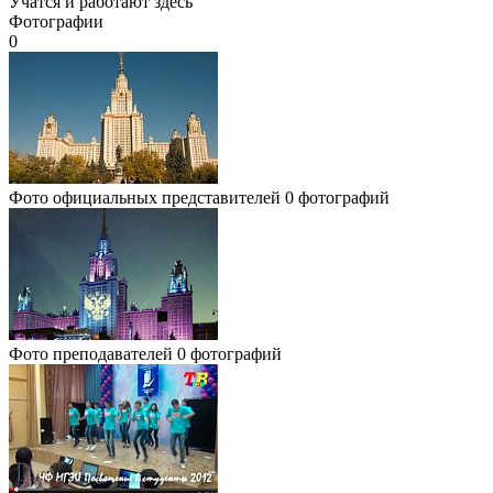
Учатся и работают здесь
Фотографии
0
Фото официальных представителей
0 фотографий
Фото преподавателей
0 фотографий