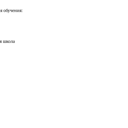
я обучения:
я школа