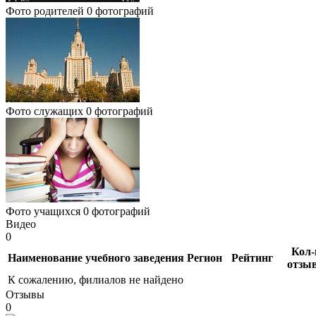
Фото родителей
0 фотографий
Фото служащих
0 фотографий
Фото учащихся
0 фотографий
Видео
0
Кол-
Наименование учебного заведения
Регион
Рейтинг
отзы
К сожалению, филиалов не найдено
Отзывы
0