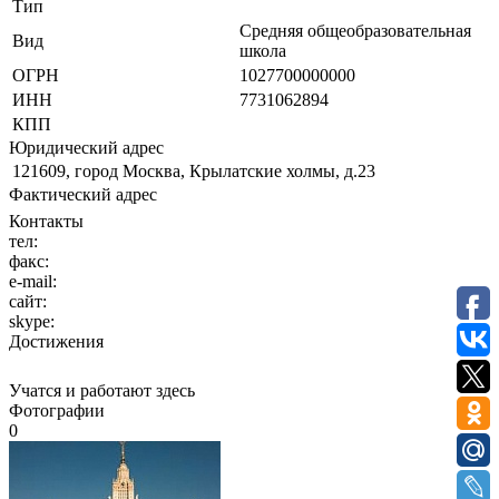
Тип
Средняя общеобразовательная
Вид
школа
ОГРН
1027700000000
ИНН
7731062894
КПП
Юридический адрес
121609, город Москва, Крылатские холмы, д.23
Фактический адрес
Контакты
тел:
факс:
e-mail:
сайт:
skype:
Достижения
Учатся и работают здесь
Фотографии
0