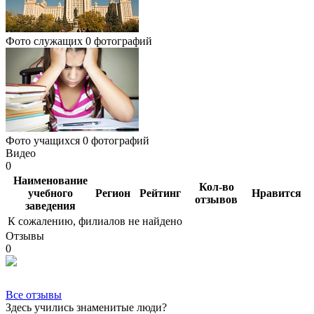
Фото служащих
0 фотографий
Фото учащихся
0 фотографий
Видео
0
Наименование
Кол-во
учебного
Регион
Рейтинг
Нравится
отзывов
заведения
К сожалению, филиалов не найдено
Отзывы
0
Все отзывы
Здесь учились знаменитые люди?