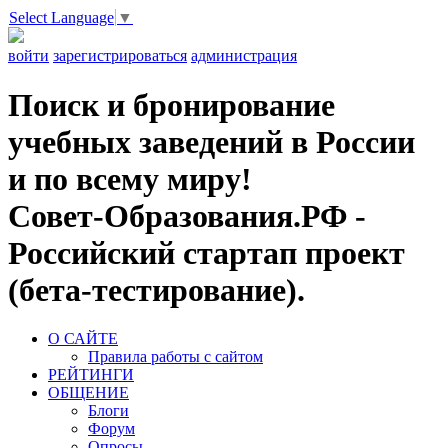
Select Language
▼
войти
зарегистрироваться
администрация
Поиск и бронирование
учебных заведений в России
и по всему миру!
Совет-Образования.РФ -
Российский стартап проект
(бета-тестирование).
О САЙТЕ
Правила работы с сайтом
РЕЙТИНГИ
ОБЩЕНИЕ
Блоги
Форум
Опросы