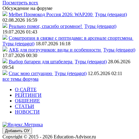
Посмотреть всех
Обсуждение на форуме
Melbet Промокод Россия 2026: WAP200
Туры (eteqagot)
02.08.2026 16:59
Реально помог, спасибо огромное!
Туры (eteqagot)
19.07.2026 01:43
Соматропин в связке с пептидами: в арсенале спортсмена
Туры (eteqagot)
18.07.2026 16:18
АКБ для погрузчиков: виды и особенности
Туры (eteqagot)
17.07.2026 00:30
Выбор батареи для штабелера
Туры (eteqagot)
28.06.2026
09:54
Спас мою ситуацию
Туры (eteqagot)
12.05.2026 02:11
все темы форума
О САЙТЕ
РЕЙТИНГИ
ОБЩЕНИЕ
СТАТЬИ
НОВОСТИ
Добавить ОУ
Copyright © 2015 - 2026 Education-Advisor.ru