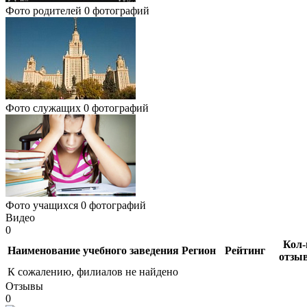
Фото родителей
0 фотографий
Фото служащих
0 фотографий
Фото учащихся
0 фотографий
Видео
0
Кол-
Наименование учебного заведения
Регион
Рейтинг
отзы
К сожалению, филиалов не найдено
Отзывы
0