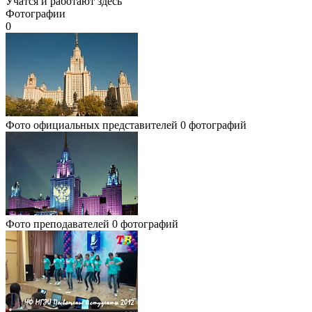
Учатся и работают здесь
Фотографии
0
Фото официальных представителей
0 фотографий
Фото преподавателей
0 фотографий