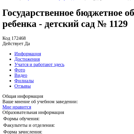
Государственное бюджетное о
ребенка - детский сад № 1129
Код
172468
Действует
Да
Информация
Достижения
Учатся и работают здесь
Фото
Видео
Филиалы
Отзывы
Общая информация
Ваше мнение об учебном заведении:
Мне нравится
Образовательная информация
Формы обучения:
Факультеты и отделения:
Форма зачисления: