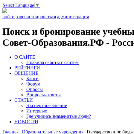
Select Language
▼
войти
зарегистрироваться
администрация
Поиск и бронирование учебных
Совет-Образования.РФ - Росси
О САЙТЕ
Правила работы с сайтом
РЕЙТИНГИ
ОБЩЕНИЕ
Блоги
Форум
Опросы
Вопросы-ответы
СТАТЬИ
Экспертное мнение
Интервью
Где учились знаменитые люди?
НОВОСТИ
Главная
|
Образовательные учреждения
|
Государственное бюдже