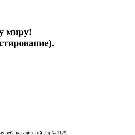
у миру!
стирование).
я ребенка - детский сад № 1129