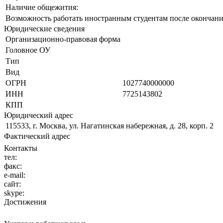
Наличие общежития:
Возможность работать иностранным студентам после окончани
Юридические сведения
Организационно-правовая форма
Головное ОУ
Тип
Вид
ОГРН
1027740000000
ИНН
7725143802
КПП
Юридический адрес
115533, г. Москва, ул. Нагатинская набережная, д. 28, корп. 2
Фактический адрес
Контакты
тел:
факс:
e-mail:
сайт:
skype:
Достижения