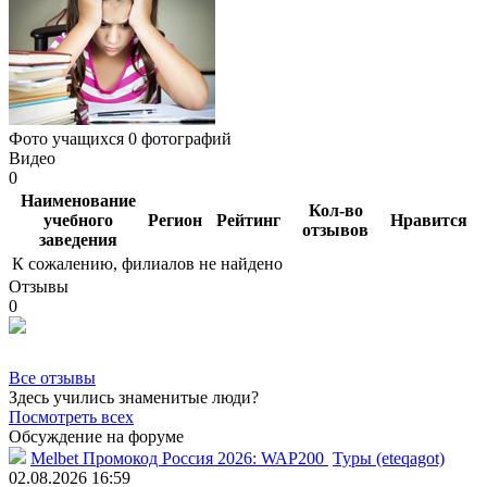
Фото учащихся
0 фотографий
Видео
0
Наименование
Кол-во
учебного
Регион
Рейтинг
Нравится
отзывов
заведения
К сожалению, филиалов не найдено
Отзывы
0
Все отзывы
Здесь учились знаменитые люди?
Посмотреть всех
Обсуждение на форуме
Melbet Промокод Россия 2026: WAP200
Туры (eteqagot)
02.08.2026 16:59