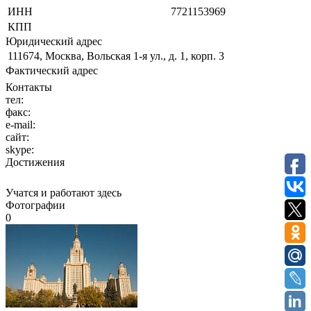
ИНН
7721153969
КПП
Юридический адрес
111674, Москва, Вольская 1-я ул., д. 1, корп. 3
Фактический адрес
Контакты
тел:
факс:
e-mail:
сайт:
skype:
Достижения
Учатся и работают здесь
Фотографии
0