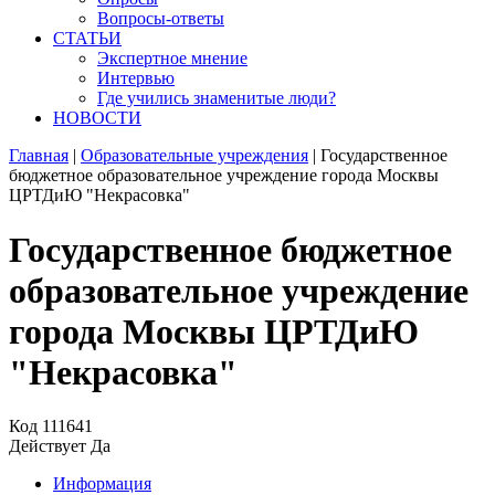
Вопросы-ответы
СТАТЬИ
Экспертное мнение
Интервью
Где учились знаменитые люди?
НОВОСТИ
Главная
|
Образовательные учреждения
|
Государственное
бюджетное образовательное учреждение города Москвы
ЦРТДиЮ "Некрасовка"
Государственное бюджетное
образовательное учреждение
города Москвы ЦРТДиЮ
"Некрасовка"
Код
111641
Действует
Да
Информация