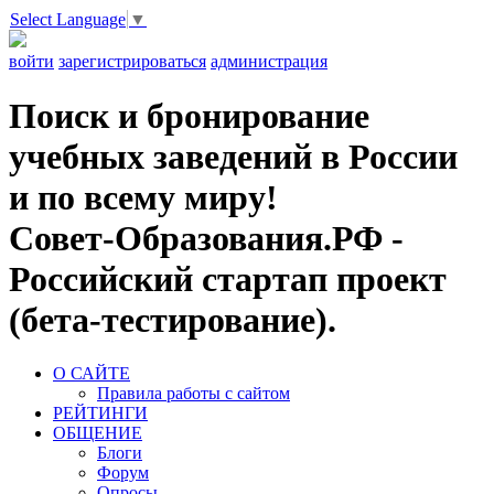
Select Language
▼
войти
зарегистрироваться
администрация
Поиск и бронирование
учебных заведений в России
и по всему миру!
Совет-Образования.РФ -
Российский стартап проект
(бета-тестирование).
О САЙТЕ
Правила работы с сайтом
РЕЙТИНГИ
ОБЩЕНИЕ
Блоги
Форум
Опросы