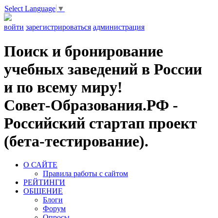
Select Language
▼
войти
зарегистрироваться
администрация
Поиск и бронирование
учебных заведений в России
и по всему миру!
Совет-Образования.РФ -
Российский стартап проект
(бета-тестирование).
О САЙТЕ
Правила работы с сайтом
РЕЙТИНГИ
ОБЩЕНИЕ
Блоги
Форум
Опросы