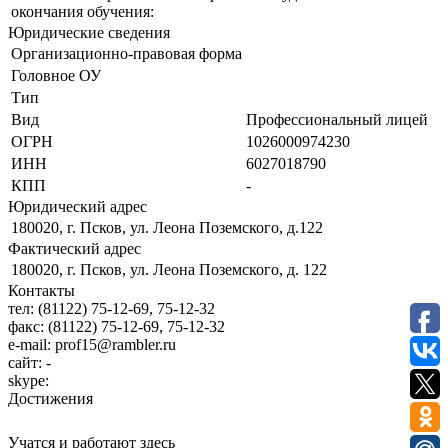
окончания обучения:
Юридические сведения
Организационно-правовая форма
Головное ОУ
Тип
Вид
Профессиональный лицей
ОГРН
1026000974230
ИНН
6027018790
КПП
-
Юридический адрес
180020, г. Псков, ул. Леона Поземского, д.122
Фактический адрес
180020, г. Псков, ул. Леона Поземского, д. 122
Контакты
тел:
(81122) 75-12-69, 75-12-32
факс:
(81122) 75-12-69, 75-12-32
e-mail:
prof15@rambler.ru
сайт:
-
skype:
Достижения
Учатся и работают здесь