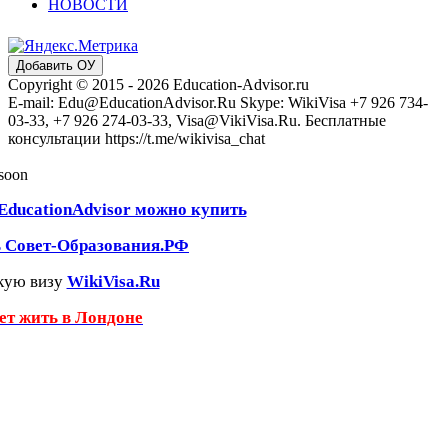
НОВОСТИ
Добавить ОУ
Copyright © 2015 - 2026 Education-Advisor.ru
E-mail: Edu@EducationAdvisor.Ru Skype: WikiVisa +7 926 734-
03-33, +7 926 274-03-33, Visa@VikiVisa.Ru. Бесплатные
консультации https://t.me/wikivisa_chat
 soon
EducationAdvisor можно купить
ь Совет-Образования.РФ
кую визу
WikiVisa.Ru
чет жить в Лондоне