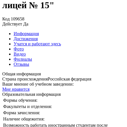
лицей № 15"
Код
109658
Действует
Да
Информация
Достижения
Учатся и работают здесь
Фото
Видео
Филиалы
Отзывы
Общая информация
Страна происхождения
Российская федерация
Ваше мнение об учебном заведении:
Мне нравится
Образовательная информация
Формы обучения:
Факультеты и отделения:
Форма зачисления:
Наличие общежития:
Возможность работать иностранным студентам после