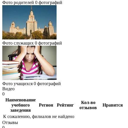
Фото родителей
0 фотографий
Фото служащих
0 фотографий
Фото учащихся
0 фотографий
Видео
0
Наименование
Кол-во
учебного
Регион
Рейтинг
Нравится
отзывов
заведения
К сожалению, филиалов не найдено
Отзывы
0