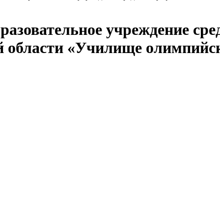
бразовательное учреждение сре
й области «Училище олимпийск