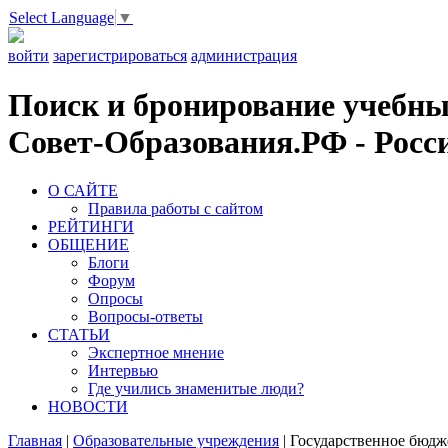
Select Language
▼
войти
зарегистрироваться
администрация
Поиск и бронирование учебных
Совет-Образования.РФ - Росси
О САЙТЕ
Правила работы с сайтом
РЕЙТИНГИ
ОБЩЕНИЕ
Блоги
Форум
Опросы
Вопросы-ответы
СТАТЬИ
Экспертное мнение
Интервью
Где учились знаменитые люди?
НОВОСТИ
Главная
|
Образовательные учреждения
|
Государственное бюдж