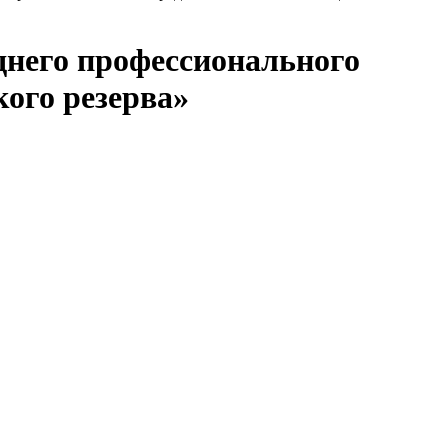
днего профессионального
ого резерва»