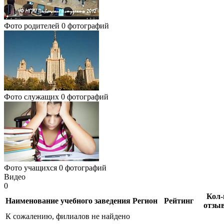
Фото родителей
0 фотографий
Фото служащих
0 фотографий
Фото учащихся
0 фотографий
Видео
0
Кол-
Наименование учебного заведения
Регион
Рейтинг
отзы
К сожалению, филиалов не найдено