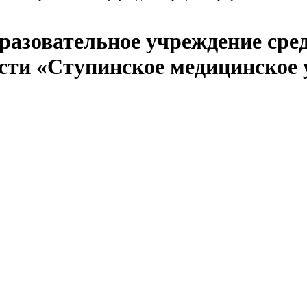
бразовательное учреждение сре
сти «Ступинское медицинское 