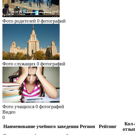
Фото родителей
0 фотографий
Фото служащих
0 фотографий
Фото учащихся
0 фотографий
Видео
0
Кол-
Наименование учебного заведения
Регион
Рейтинг
отзы