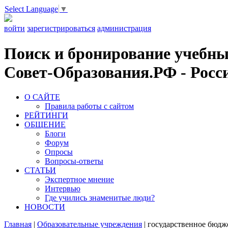
Select Language
▼
войти
зарегистрироваться
администрация
Поиск и бронирование учебных
Совет-Образования.РФ - Росси
О САЙТЕ
Правила работы с сайтом
РЕЙТИНГИ
ОБЩЕНИЕ
Блоги
Форум
Опросы
Вопросы-ответы
СТАТЬИ
Экспертное мнение
Интервью
Где учились знаменитые люди?
НОВОСТИ
Главная
|
Образовательные учреждения
|
государственное бюдж