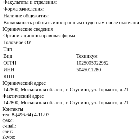
Факультеты и отделения:
Форма зачисления:
Наличие общежития:
Возможность работать иностранным студентам после окончани
Юридические сведения
Организационно-правовая форма
Головное ОУ
Тип
Вид
Техникум
ОГРН
1025005922952
ИНН
5045011280
КПП
Юридический адрес
142800, Московская область, г. Ступино, ул. Горького, д.21
Фактический адрес
142800, Московская область, г. Ступино, ул. Горького, д.21
Контакты
тел:
8-(496-64) 4-11-97
факс:
e-mail:
сайт:
skype: