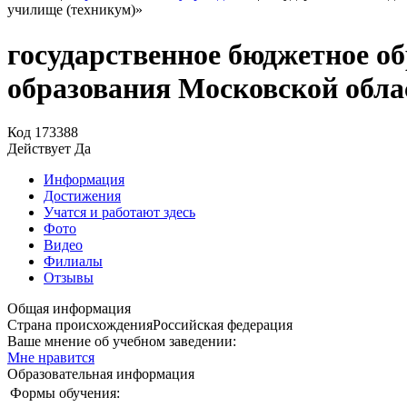
училище (техникум)»
государственное бюджетное о
образования Московской обла
Код
173388
Действует
Да
Информация
Достижения
Учатся и работают здесь
Фото
Видео
Филиалы
Отзывы
Общая информация
Страна происхождения
Российская федерация
Ваше мнение об учебном заведении:
Мне нравится
Образовательная информация
Формы обучения: