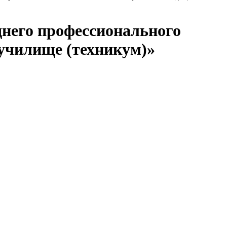
днего профессионального
училище (техникум)»