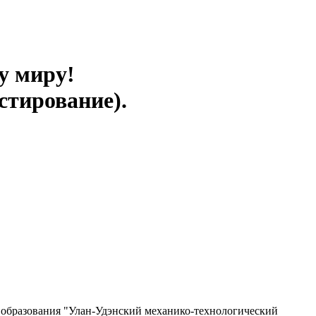
у миру!
стирование).
 образования "Улан-Удэнский механико-технологический