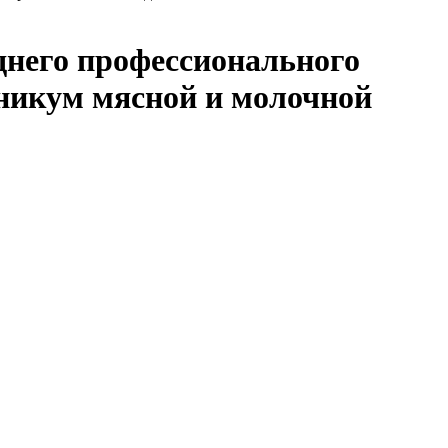
днего профессионального
хникум мясной и молочной