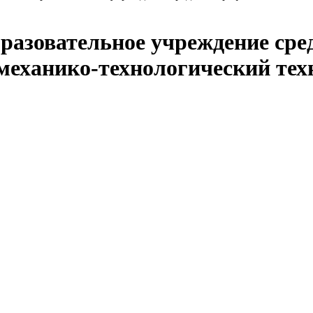
бразовательное учреждение сре
механико-технологический те