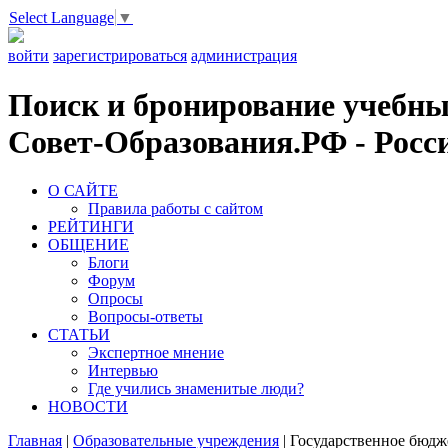
Select Language
▼
войти
зарегистрироваться
администрация
Поиск и бронирование учебных
Совет-Образования.РФ - Росси
О САЙТЕ
Правила работы с сайтом
РЕЙТИНГИ
ОБЩЕНИЕ
Блоги
Форум
Опросы
Вопросы-ответы
СТАТЬИ
Экспертное мнение
Интервью
Где учились знаменитые люди?
НОВОСТИ
Главная
|
Образовательные учреждения
|
Государственное бюдж