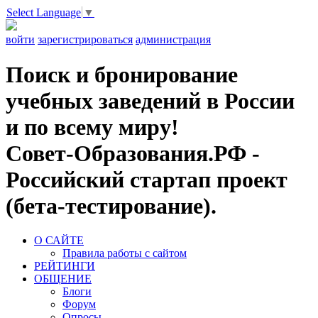
Select Language
▼
войти
зарегистрироваться
администрация
Поиск и бронирование
учебных заведений в России
и по всему миру!
Совет-Образования.РФ -
Российский стартап проект
(бета-тестирование).
О САЙТЕ
Правила работы с сайтом
РЕЙТИНГИ
ОБЩЕНИЕ
Блоги
Форум
Опросы