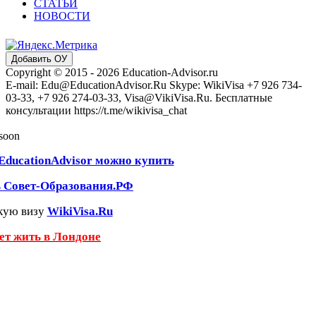
СТАТЬИ
НОВОСТИ
Добавить ОУ
Copyright © 2015 - 2026 Education-Advisor.ru
E-mail: Edu@EducationAdvisor.Ru Skype: WikiVisa +7 926 734-
03-33, +7 926 274-03-33, Visa@VikiVisa.Ru. Бесплатные
консультации https://t.me/wikivisa_chat
 soon
EducationAdvisor можно купить
ь Совет-Образования.РФ
кую визу
WikiVisa.Ru
чет жить в Лондоне