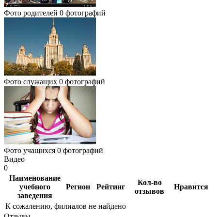
Фото родителей
0 фотографий
Фото служащих
0 фотографий
Фото учащихся
0 фотографий
Видео
0
Наименование
Кол-во
учебного
Регион
Рейтинг
Нравится
отзывов
заведения
К сожалению, филиалов не найдено
Отзывы