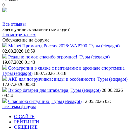
0
Все отзывы
Здесь учились знаменитые люди?
Посмотреть всех
Обсуждение на форуме
Melbet Промокод Россия 2026: WAP200
Туры (eteqagot)
02.08.2026 16:59
Реально помог, спасибо огромное!
Туры (eteqagot)
19.07.2026 01:43
Соматропин в связке с пептидами: в арсенале спортсмена
Туры (eteqagot)
18.07.2026 16:18
АКБ для погрузчиков: виды и особенности
Туры (eteqagot)
17.07.2026 00:30
Выбор батареи для штабелера
Туры (eteqagot)
28.06.2026
09:54
Спас мою ситуацию
Туры (eteqagot)
12.05.2026 02:11
все темы форума
О САЙТЕ
РЕЙТИНГИ
ОБЩЕНИЕ