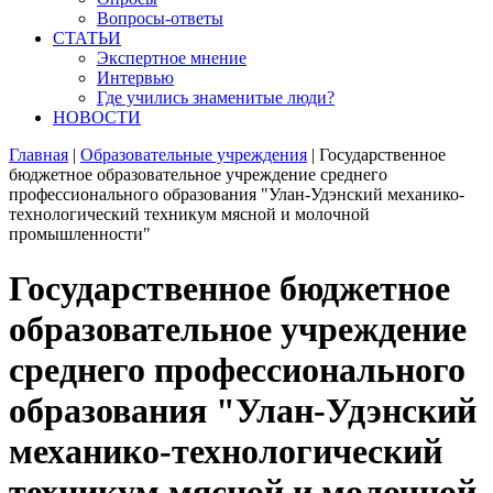
Вопросы-ответы
СТАТЬИ
Экспертное мнение
Интервью
Где учились знаменитые люди?
НОВОСТИ
Главная
|
Образовательные учреждения
|
Государственное
бюджетное образовательное учреждение среднего
профессионального образования "Улан-Удэнский механико-
технологический техникум мясной и молочной
промышленности"
Государственное бюджетное
образовательное учреждение
среднего профессионального
образования "Улан-Удэнский
механико-технологический
техникум мясной и молочной