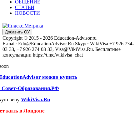
ОБЩЕНИЕ
СТАТЬИ
НОВОСТИ
Добавить ОУ
Copyright © 2015 - 2026 Education-Advisor.ru
E-mail: Edu@EducationAdvisor.Ru Skype: WikiVisa +7 926 734-
03-33, +7 926 274-03-33, Visa@VikiVisa.Ru. Бесплатные
консультации https://t.me/wikivisa_chat
 soon
EducationAdvisor можно купить
ь Совет-Образования.РФ
кую визу
WikiVisa.Ru
чет жить в Лондоне