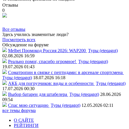
Отзывы
0
Все отзывы
Здесь учились знаменитые люди?
Посмотреть всех
Обсуждение на форуме
Melbet Промокод Россия 2026: WAP200
Туры (eteqagot)
02.08.2026 16:59
Реально помог, спасибо огромное!
Туры (eteqagot)
19.07.2026 01:43
Соматропин в связке с пептидами: в арсенале спортсмена
Туры (eteqagot)
18.07.2026 16:18
АКБ для погрузчиков: виды и особенности
Туры (eteqagot)
17.07.2026 00:30
Выбор батареи для штабелера
Туры (eteqagot)
28.06.2026
09:54
Спас мою ситуацию
Туры (eteqagot)
12.05.2026 02:11
все темы форума
О САЙТЕ
РЕЙТИНГИ