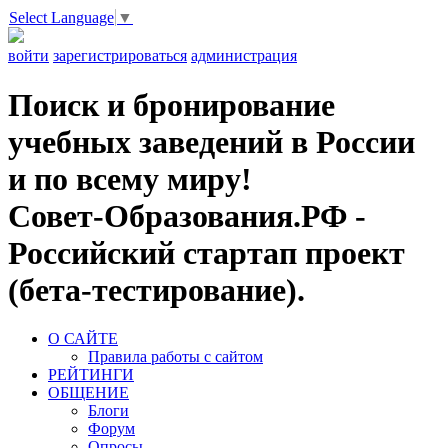
Select Language
▼
войти
зарегистрироваться
администрация
Поиск и бронирование
учебных заведений в России
и по всему миру!
Совет-Образования.РФ -
Российский стартап проект
(бета-тестирование).
О САЙТЕ
Правила работы с сайтом
РЕЙТИНГИ
ОБЩЕНИЕ
Блоги
Форум
Опросы