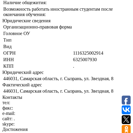
Наличие общежития:
Возможность работать иностранным студентам после
окончания обучения:
Юридические сведения
Организационно-правовая форма
Головное ОУ
Тип
Вид
ОГРН
1116325002914
ИНН
6325007930
КПП
.
Юридический адрес
446031, Самарская область, г. Сызрань, ул. Звездная, 8
Фактический адрес
446031, Самарская область, г. Сызрань, ул. Звездная, 8
Контакты
тел:
факс:
e-mail:
сайт:
.
skype:
Достижения