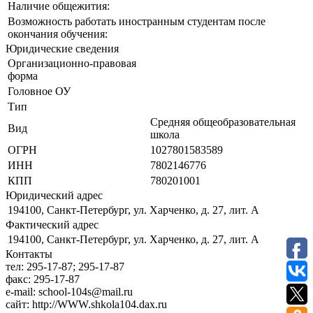
Наличие общежития:
Возможность работать иностранным студентам после
окончания обучения:
Юридические сведения
Организационно-правовая
форма
Головное ОУ
Тип
Средняя общеобразовательная
Вид
школа
ОГРН
1027801583589
ИНН
7802146776
КПП
780201001
Юридический адрес
194100, Санкт-Петербург, ул. Харченко, д. 27, лит. А
Фактический адрес
194100, Санкт-Петербург, ул. Харченко, д. 27, лит. А
Контакты
тел:
295-17-87; 295-17-87
факс:
295-17-87
e-mail:
school-104s@mail.ru
сайт:
http://WWW.shkola104.dax.ru