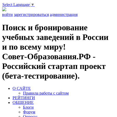
Select Language
▼
войти
зарегистрироваться
администрация
Поиск и бронирование
учебных заведений в России
и по всему миру!
Совет-Образования.РФ -
Российский стартап проект
(бета-тестирование).
О САЙТЕ
Правила работы с сайтом
РЕЙТИНГИ
ОБЩЕНИЕ
Блоги
Форум
Опросы