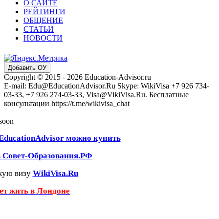
О САЙТЕ
РЕЙТИНГИ
ОБЩЕНИЕ
СТАТЬИ
НОВОСТИ
Добавить ОУ
Copyright © 2015 - 2026 Education-Advisor.ru
E-mail: Edu@EducationAdvisor.Ru Skype: WikiVisa +7 926 734-
03-33, +7 926 274-03-33, Visa@VikiVisa.Ru. Бесплатные
консультации https://t.me/wikivisa_chat
 soon
EducationAdvisor можно купить
ь Совет-Образования.РФ
кую визу
WikiVisa.Ru
чет жить в Лондоне