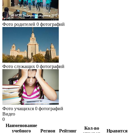
Фото родителей
0 фотографий
Фото служащих
0 фотографий
Фото учащихся
0 фотографий
Видео
0
Наименование
Кол-во
учебного
Регион
Рейтинг
Нравится