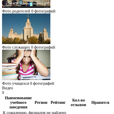
Фото родителей
0 фотографий
Фото служащих
0 фотографий
Фото учащихся
0 фотографий
Видео
0
Наименование
Кол-во
учебного
Регион
Рейтинг
Нравится
отзывов
заведения
К сожалению, филиалов не найдено