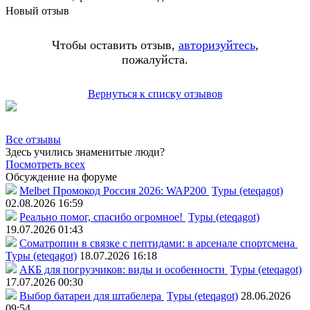
Новый отзыв
Чтобы оставить отзыв,
авторизуйтесь
,
пожалуйста.
Вернуться к списку отзывов
Все отзывы
Здесь учились знаменитые люди?
Посмотреть всех
Обсуждение на форуме
Melbet Промокод Россия 2026: WAP200
Туры (eteqagot)
02.08.2026 16:59
Реально помог, спасибо огромное!
Туры (eteqagot)
19.07.2026 01:43
Соматропин в связке с пептидами: в арсенале спортсмена
Туры (eteqagot)
18.07.2026 16:18
АКБ для погрузчиков: виды и особенности
Туры (eteqagot)
17.07.2026 00:30
Выбор батареи для штабелера
Туры (eteqagot)
28.06.2026
09:54