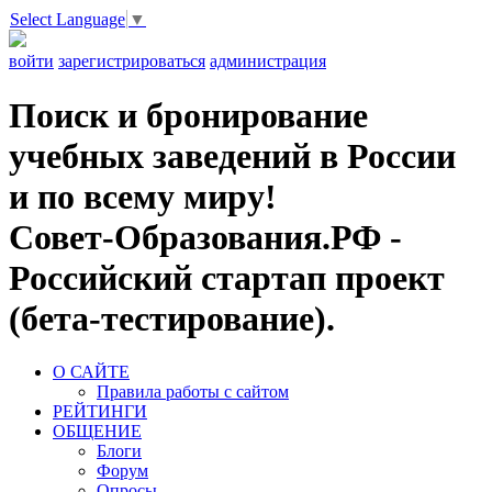
Select Language
▼
войти
зарегистрироваться
администрация
Поиск и бронирование
учебных заведений в России
и по всему миру!
Совет-Образования.РФ -
Российский стартап проект
(бета-тестирование).
О САЙТЕ
Правила работы с сайтом
РЕЙТИНГИ
ОБЩЕНИЕ
Блоги
Форум
Опросы