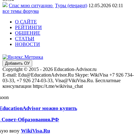
Спас мою ситуацию
Туры (eteqagot)
12.05.2026 02:11
все темы форума
О САЙТЕ
РЕЙТИНГИ
ОБЩЕНИЕ
СТАТЬИ
НОВОСТИ
Добавить ОУ
Copyright © 2015 - 2026 Education-Advisor.ru
E-mail: Edu@EducationAdvisor.Ru Skype: WikiVisa +7 926 734-
03-33, +7 926 274-03-33, Visa@VikiVisa.Ru. Бесплатные
консультации https://t.me/wikivisa_chat
 soon
EducationAdvisor можно купить
ь Совет-Образования.РФ
кую визу
WikiVisa.Ru