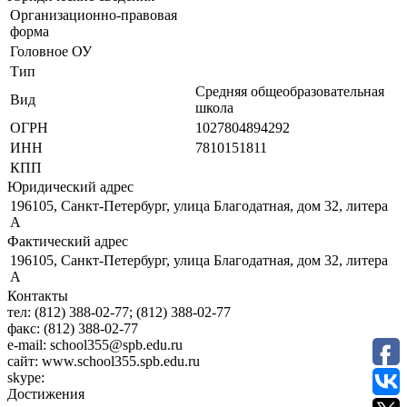
Организационно-правовая
форма
Головное ОУ
Тип
Средняя общеобразовательная
Вид
школа
ОГРН
1027804894292
ИНН
7810151811
КПП
Юридический адрес
196105, Санкт-Петербург, улица Благодатная, дом 32, литера
А
Фактический адрес
196105, Санкт-Петербург, улица Благодатная, дом 32, литера
А
Контакты
тел:
(812) 388-02-77; (812) 388-02-77
факс:
(812) 388-02-77
e-mail:
school355@spb.edu.ru
сайт:
www.school355.spb.edu.ru
skype:
Достижения