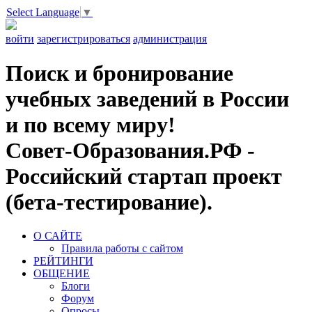
Select Language
▼
войти
зарегистрироваться
администрация
Поиск и бронирование
учебных заведений в России
и по всему миру!
Совет-Образования.РФ -
Российский стартап проект
(бета-тестирование).
О САЙТЕ
Правила работы с сайтом
РЕЙТИНГИ
ОБЩЕНИЕ
Блоги
Форум
Опросы