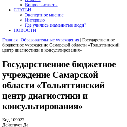
Вопросы-ответы
СТАТЬИ
Экспертное мнение
Интервью
Где учились знаменитые люди?
НОВОСТИ
Главная
|
Образовательные учреждения
|
Государственное
бюджетное учреждение Самарской области «Тольяттинский
центр диагностики и консультирования»
Государственное бюджетное
учреждение Самарской
области «Тольяттинский
центр диагностики и
консультирования»
Код
109022
Действует
Да