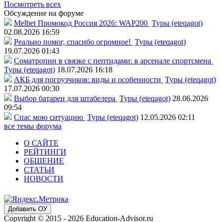
Посмотреть всех
Обсуждение на форуме
Melbet Промокод Россия 2026: WAP200
Туры (eteqagot)
02.08.2026 16:59
Реально помог, спасибо огромное!
Туры (eteqagot)
19.07.2026 01:43
Соматропин в связке с пептидами: в арсенале спортсмена
Туры (eteqagot)
18.07.2026 16:18
АКБ для погрузчиков: виды и особенности
Туры (eteqagot)
17.07.2026 00:30
Выбор батареи для штабелера
Туры (eteqagot)
28.06.2026
09:54
Спас мою ситуацию
Туры (eteqagot)
12.05.2026 02:11
все темы форума
О САЙТЕ
РЕЙТИНГИ
ОБЩЕНИЕ
СТАТЬИ
НОВОСТИ
Добавить ОУ
Copyright © 2015 - 2026 Education-Advisor.ru