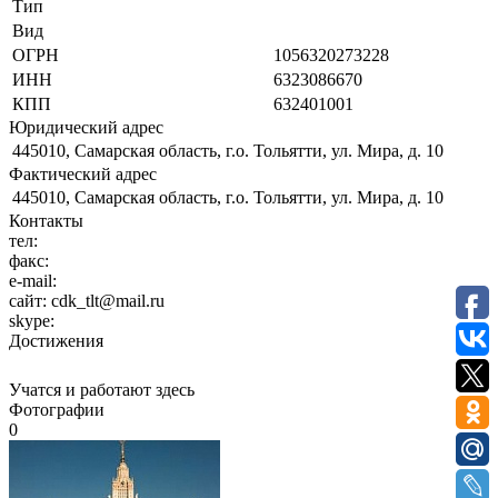
Тип
Вид
ОГРН
1056320273228
ИНН
6323086670
КПП
632401001
Юридический адрес
445010, Самарская область, г.о. Тольятти, ул. Мира, д. 10
Фактический адрес
445010, Самарская область, г.о. Тольятти, ул. Мира, д. 10
Контакты
тел:
факс:
e-mail:
сайт:
cdk_tlt@mail.ru
skype:
Достижения
Учатся и работают здесь
Фотографии
0