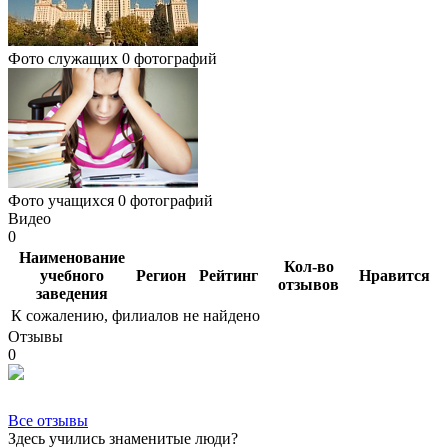
Фото служащих
0 фотографий
Фото учащихся
0 фотографий
Видео
0
Наименование
Кол-во
учебного
Регион
Рейтинг
Нравится
отзывов
заведения
К сожалению, филиалов не найдено
Отзывы
0
Все отзывы
Здесь учились знаменитые люди?