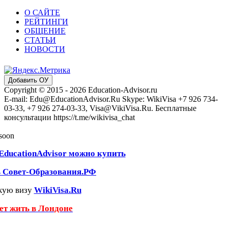
О САЙТЕ
РЕЙТИНГИ
ОБЩЕНИЕ
СТАТЬИ
НОВОСТИ
Добавить ОУ
Copyright © 2015 - 2026 Education-Advisor.ru
E-mail: Edu@EducationAdvisor.Ru Skype: WikiVisa +7 926 734-
03-33, +7 926 274-03-33, Visa@VikiVisa.Ru. Бесплатные
консультации https://t.me/wikivisa_chat
 soon
EducationAdvisor можно купить
ь Совет-Образования.РФ
кую визу
WikiVisa.Ru
чет жить в Лондоне