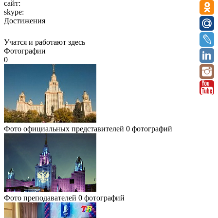
сайт:
skype:
Достижения
Учатся и работают здесь
Фотографии
0
Фото официальных представителей
0 фотографий
Фото преподавателей
0 фотографий