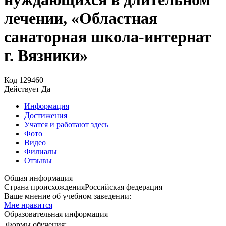
лечении, «Областная
санаторная школа-интернат
г. Вязники»
Код
129460
Действует
Да
Информация
Достижения
Учатся и работают здесь
Фото
Видео
Филиалы
Отзывы
Общая информация
Страна происхождения
Российская федерация
Ваше мнение об учебном заведении:
Мне нравится
Образовательная информация
Формы обучения: