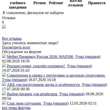
Кол-во
учебного
Регион
Рейтинг
Нравится
отзывов
заведения
К сожалению, филиалов не найдено
Отзывы
0
Все отзывы
Здесь учились знаменитые люди?
Посмотреть всех
Обсуждение на форуме
Melbet Промокод Россия 2026: WAP200
Туры (eteqagot)
02.08.2026 16:59
Реально помог, спасибо огромное!
Туры (eteqagot)
19.07.2026 01:43
Соматропин в связке с пептидами: в арсенале спортсмена
Туры (eteqagot)
18.07.2026 16:18
АКБ для погрузчиков: виды и особенности
Туры (eteqagot)
17.07.2026 00:30
Выбор батареи для штабелера
Туры (eteqagot)
28.06.2026
09:54
Спас мою ситуацию
Туры (eteqagot)
12.05.2026 02:11
все темы форума