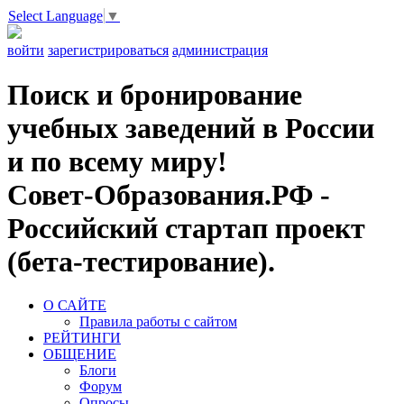
Select Language
▼
войти
зарегистрироваться
администрация
Поиск и бронирование
учебных заведений в России
и по всему миру!
Совет-Образования.РФ -
Российский стартап проект
(бета-тестирование).
О САЙТЕ
Правила работы с сайтом
РЕЙТИНГИ
ОБЩЕНИЕ
Блоги
Форум
Опросы