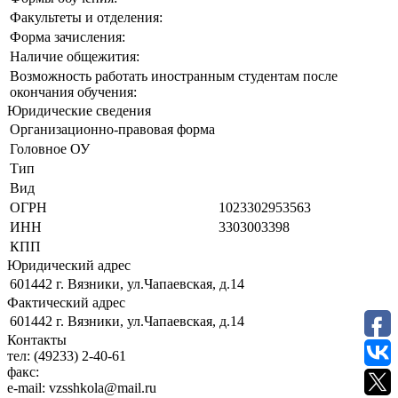
Факультеты и отделения:
Форма зачисления:
Наличие общежития:
Возможность работать иностранным студентам после
окончания обучения:
Юридические сведения
Организационно-правовая форма
Головное ОУ
Тип
Вид
ОГРН
1023302953563
ИНН
3303003398
КПП
Юридический адрес
601442 г. Вязники, ул.Чапаевская, д.14
Фактический адрес
601442 г. Вязники, ул.Чапаевская, д.14
Контакты
тел:
(49233) 2-40-61
факс:
e-mail:
vzsshkola@mail.ru