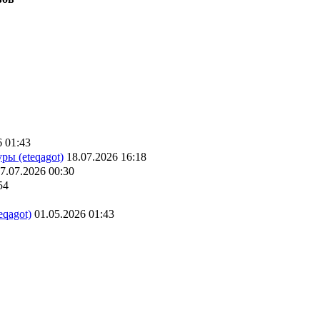
6 01:43
ры (eteqagot)
18.07.2026 16:18
7.07.2026 00:30
54
eqagot)
01.05.2026 01:43