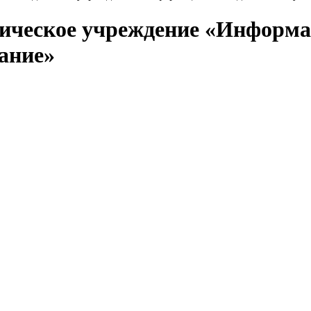
дическое учреждение «Информа
ание»