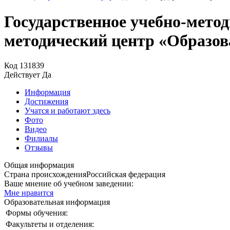
Государственное учебно-мето
методический центр «Образов
Код
131839
Действует
Да
Информация
Достижения
Учатся и работают здесь
Фото
Видео
Филиалы
Отзывы
Общая информация
Страна происхождения
Российская федерация
Ваше мнение об учебном заведении:
Мне нравится
Образовательная информация
Формы обучения:
Факультеты и отделения: