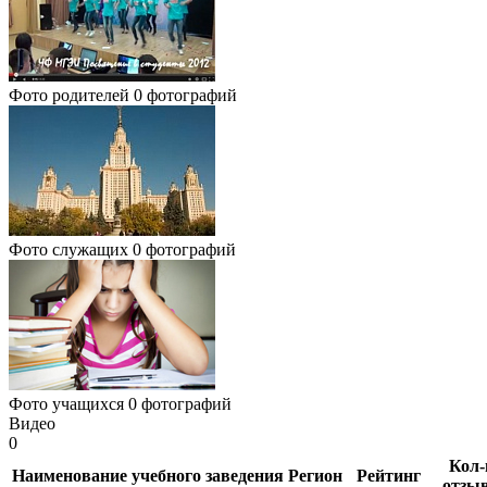
Фото родителей
0 фотографий
Фото служащих
0 фотографий
Фото учащихся
0 фотографий
Видео
0
Кол-
Наименование учебного заведения
Регион
Рейтинг
отзы