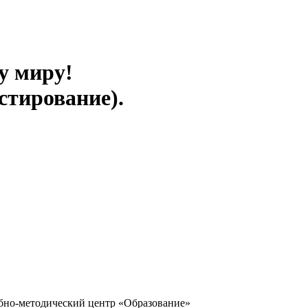
у миру!
стирование).
бно-методический центр «Образование»