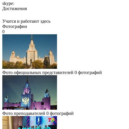
skype:
Достижения
Учатся и работают здесь
Фотографии
0
Фото официальных представителей
0 фотографий
Фото преподавателей
0 фотографий