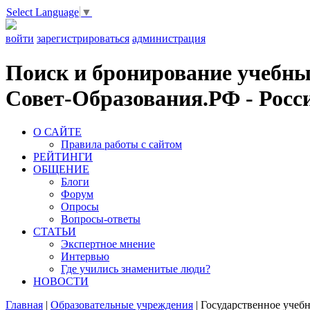
Select Language
▼
войти
зарегистрироваться
администрация
Поиск и бронирование учебных
Совет-Образования.РФ - Росси
О САЙТЕ
Правила работы с сайтом
РЕЙТИНГИ
ОБЩЕНИЕ
Блоги
Форум
Опросы
Вопросы-ответы
СТАТЬИ
Экспертное мнение
Интервью
Где учились знаменитые люди?
НОВОСТИ
Главная
|
Образовательные учреждения
|
Государственное учеб