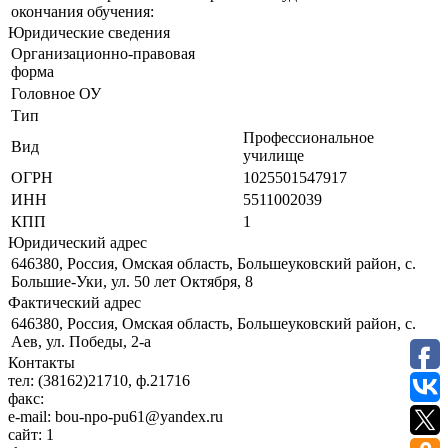
окончания обучения:
Юридические сведения
Организационно-правовая
форма
Головное ОУ
Тип
Профессиональное
Вид
училище
ОГРН
1025501547917
ИНН
5511002039
КПП
1
Юридический адрес
646380, Россия, Омская область, Большеуковский район, с.
Большие-Уки, ул. 50 лет Октября, 8
Фактический адрес
646380, Россия, Омская область, Большеуковский район, с.
Аев, ул. Победы, 2-а
Контакты
тел:
(38162)21710, ф.21716
факс:
e-mail:
bou-npo-pu61@yandex.ru
сайт:
1