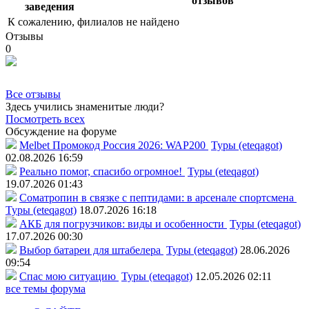
отзывов
заведения
К сожалению, филиалов не найдено
Отзывы
0
Все отзывы
Здесь учились знаменитые люди?
Посмотреть всех
Обсуждение на форуме
Melbet Промокод Россия 2026: WAP200
Туры (eteqagot)
02.08.2026 16:59
Реально помог, спасибо огромное!
Туры (eteqagot)
19.07.2026 01:43
Соматропин в связке с пептидами: в арсенале спортсмена
Туры (eteqagot)
18.07.2026 16:18
АКБ для погрузчиков: виды и особенности
Туры (eteqagot)
17.07.2026 00:30
Выбор батареи для штабелера
Туры (eteqagot)
28.06.2026
09:54
Спас мою ситуацию
Туры (eteqagot)
12.05.2026 02:11
все темы форума