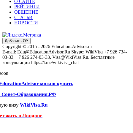
О САЙТЕ
РЕЙТИНГИ
ОБЩЕНИЕ
СТАТЬИ
НОВОСТИ
Добавить ОУ
Copyright © 2015 - 2026 Education-Advisor.ru
E-mail: Edu@EducationAdvisor.Ru Skype: WikiVisa +7 926 734-
03-33, +7 926 274-03-33, Visa@VikiVisa.Ru. Бесплатные
консультации https://t.me/wikivisa_chat
 soon
EducationAdvisor можно купить
ь Совет-Образования.РФ
кую визу
WikiVisa.Ru
чет жить в Лондоне