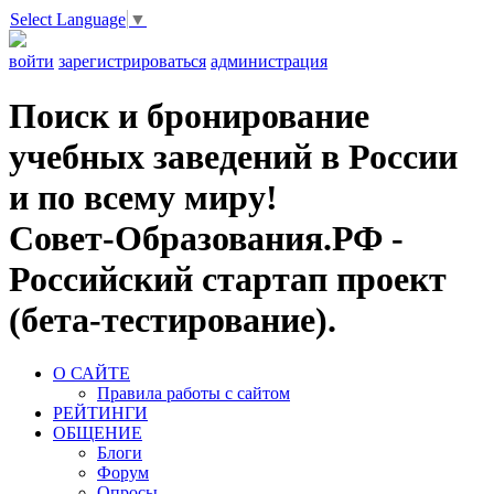
Select Language
▼
войти
зарегистрироваться
администрация
Поиск и бронирование
учебных заведений в России
и по всему миру!
Совет-Образования.РФ -
Российский стартап проект
(бета-тестирование).
О САЙТЕ
Правила работы с сайтом
РЕЙТИНГИ
ОБЩЕНИЕ
Блоги
Форум
Опросы