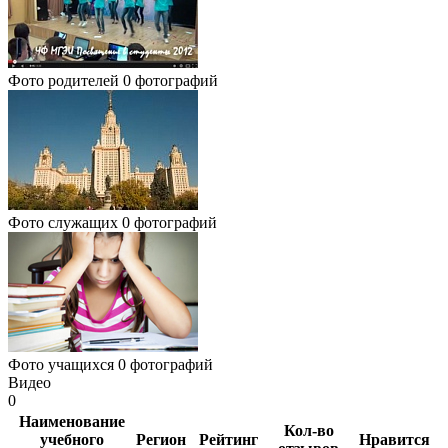
Фото родителей
0 фотографий
Фото служащих
0 фотографий
Фото учащихся
0 фотографий
Видео
0
Наименование
Кол-во
учебного
Регион
Рейтинг
Нравится