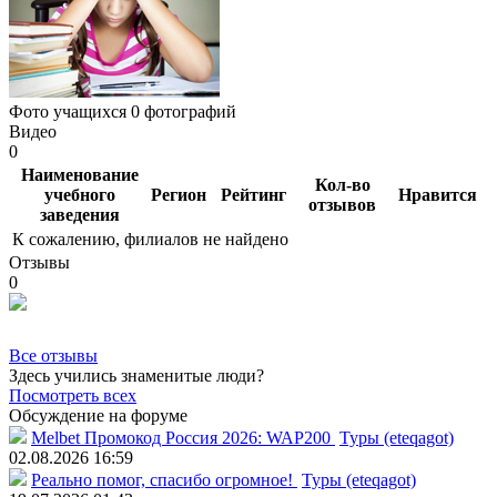
Фото учащихся
0 фотографий
Видео
0
Наименование
Кол-во
учебного
Регион
Рейтинг
Нравится
отзывов
заведения
К сожалению, филиалов не найдено
Отзывы
0
Все отзывы
Здесь учились знаменитые люди?
Посмотреть всех
Обсуждение на форуме
Melbet Промокод Россия 2026: WAP200
Туры (eteqagot)
02.08.2026 16:59
Реально помог, спасибо огромное!
Туры (eteqagot)