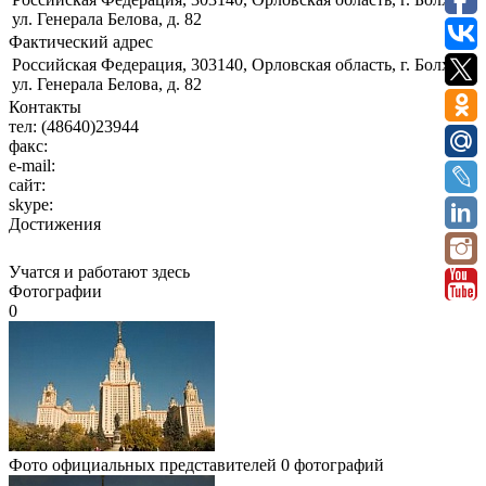
ул. Генерала Белова, д. 82
Фактический адрес
Российская Федерация, 303140, Орловская область, г. Болхов,
ул. Генерала Белова, д. 82
Контакты
тел:
(48640)23944
факс:
e-mail:
сайт:
skype:
Достижения
Учатся и работают здесь
Фотографии
0
Фото официальных представителей
0 фотографий