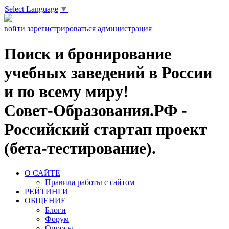
Select Language
▼
войти
зарегистрироваться
администрация
Поиск и бронирование
учебных заведений в России
и по всему миру!
Совет-Образования.РФ -
Российский стартап проект
(бета-тестирование).
О САЙТЕ
Правила работы с сайтом
РЕЙТИНГИ
ОБЩЕНИЕ
Блоги
Форум
Опросы