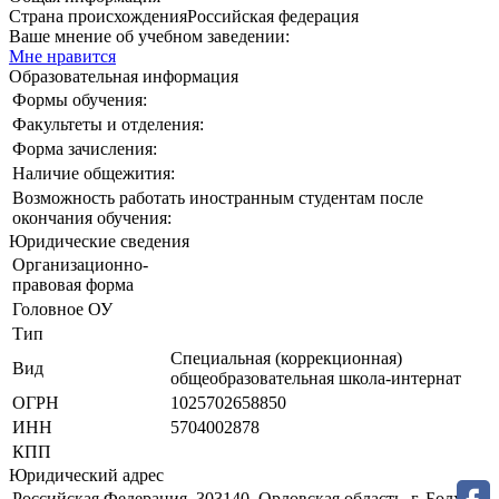
Страна происхождения
Российская федерация
Ваше мнение об учебном заведении:
Мне нравится
Образовательная информация
Формы обучения:
Факультеты и отделения:
Форма зачисления:
Наличие общежития:
Возможность работать иностранным студентам после
окончания обучения:
Юридические сведения
Организационно-
правовая форма
Головное ОУ
Тип
Специальная (коррекционная)
Вид
общеобразовательная школа-интернат
ОГРН
1025702658850
ИНН
5704002878
КПП
Юридический адрес
Российская Федерация, 303140, Орловская область, г. Болхов,