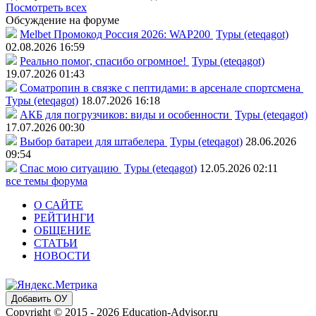
Посмотреть всех
Обсуждение на форуме
Melbet Промокод Россия 2026: WAP200
Туры (eteqagot)
02.08.2026 16:59
Реально помог, спасибо огромное!
Туры (eteqagot)
19.07.2026 01:43
Соматропин в связке с пептидами: в арсенале спортсмена
Туры (eteqagot)
18.07.2026 16:18
АКБ для погрузчиков: виды и особенности
Туры (eteqagot)
17.07.2026 00:30
Выбор батареи для штабелера
Туры (eteqagot)
28.06.2026
09:54
Спас мою ситуацию
Туры (eteqagot)
12.05.2026 02:11
все темы форума
О САЙТЕ
РЕЙТИНГИ
ОБЩЕНИЕ
СТАТЬИ
НОВОСТИ
Добавить ОУ
Copyright © 2015 - 2026 Education-Advisor.ru