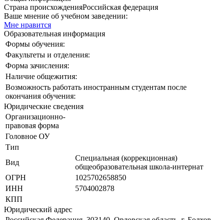
Страна происхождения
Российская федерация
Ваше мнение об учебном заведении:
Мне нравится
Образовательная информация
Формы обучения:
Факультеты и отделения:
Форма зачисления:
Наличие общежития:
Возможность работать иностранным студентам после
окончания обучения:
Юридические сведения
Организационно-
правовая форма
Головное ОУ
Тип
Специальная (коррекционная)
Вид
общеобразовательная школа-интернат
ОГРН
1025702658850
ИНН
5704002878
КПП
Юридический адрес
Российская Федерация, 303140, Орловская область, г. Болхов,