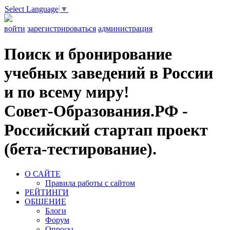
Select Language
▼
войти
зарегистрироваться
администрация
Поиск и бронирование
учебных заведений в России
и по всему миру!
Совет-Образования.РФ -
Российский стартап проект
(бета-тестирование).
О САЙТЕ
Правила работы с сайтом
РЕЙТИНГИ
ОБЩЕНИЕ
Блоги
Форум
Опросы