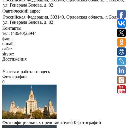
ул. Генерала Белова, д. 82
Фактический адрес
Российская Федерация, 303140, Орловская область, г. Болхов,
ул. Генерала Белова, д. 82
Контакты
тел:
(48640)23944
факс:
e-mail:
сайт:
skype:
Достижения
Учатся и работают здесь
Фотографии
0
Фото официальных представителей
0 фотографий