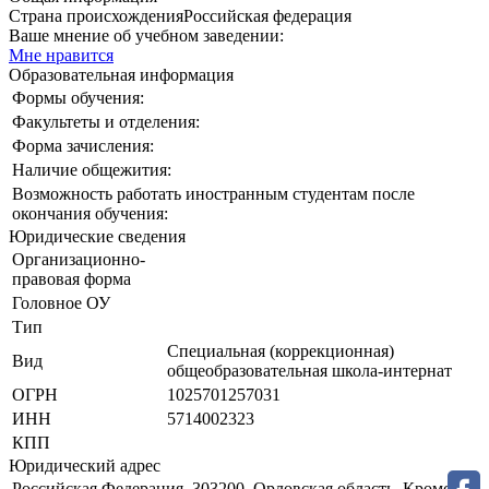
Страна происхождения
Российская федерация
Ваше мнение об учебном заведении:
Мне нравится
Образовательная информация
Формы обучения:
Факультеты и отделения:
Форма зачисления:
Наличие общежития:
Возможность работать иностранным студентам после
окончания обучения:
Юридические сведения
Организационно-
правовая форма
Головное ОУ
Тип
Специальная (коррекционная)
Вид
общеобразовательная школа-интернат
ОГРН
1025701257031
ИНН
5714002323
КПП
Юридический адрес
Российская Федерация, 303200, Орловская область, Кромской