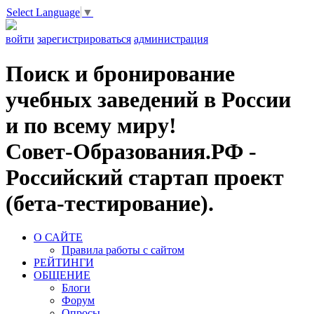
Select Language
▼
войти
зарегистрироваться
администрация
Поиск и бронирование
учебных заведений в России
и по всему миру!
Совет-Образования.РФ -
Российский стартап проект
(бета-тестирование).
О САЙТЕ
Правила работы с сайтом
РЕЙТИНГИ
ОБЩЕНИЕ
Блоги
Форум
Опросы