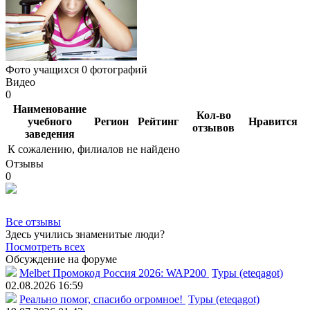
Фото учащихся
0 фотографий
Видео
0
Наименование
Кол-во
учебного
Регион
Рейтинг
Нравится
отзывов
заведения
К сожалению, филиалов не найдено
Отзывы
0
Все отзывы
Здесь учились знаменитые люди?
Посмотреть всех
Обсуждение на форуме
Melbet Промокод Россия 2026: WAP200
Туры (eteqagot)
02.08.2026 16:59
Реально помог, спасибо огромное!
Туры (eteqagot)