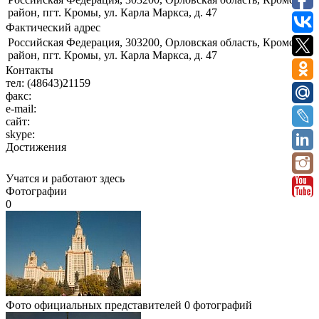
район, пгт. Кромы, ул. Карла Маркса, д. 47
Фактический адрес
Российская Федерация, 303200, Орловская область, Кромской
район, пгт. Кромы, ул. Карла Маркса, д. 47
Контакты
тел:
(48643)21159
факс:
e-mail:
сайт:
skype:
Достижения
Учатся и работают здесь
Фотографии
0
Фото официальных представителей
0 фотографий