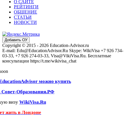
О САЙТЕ
РЕЙТИНГИ
ОБЩЕНИЕ
СТАТЬИ
НОВОСТИ
Добавить ОУ
Copyright © 2015 - 2026 Education-Advisor.ru
E-mail: Edu@EducationAdvisor.Ru Skype: WikiVisa +7 926 734-
03-33, +7 926 274-03-33, Visa@VikiVisa.Ru. Бесплатные
консультации https://t.me/wikivisa_chat
 soon
EducationAdvisor можно купить
ь Совет-Образования.РФ
кую визу
WikiVisa.Ru
чет жить в Лондоне