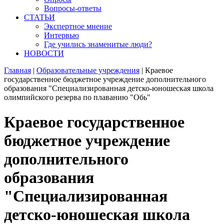
Вопросы-ответы
СТАТЬИ
Экспертное мнение
Интервью
Где учились знаменитые люди?
НОВОСТИ
Главная
|
Образовательные учреждения
|
Краевое
государственное бюджетное учреждение дополнительного
образования "Специализированная детско-юношеская школа
олимпийского резерва по плаванию "Обь"
Краевое государственное
бюджетное учреждение
дополнительного
образования
"Специализированная
детско-юношеская школа