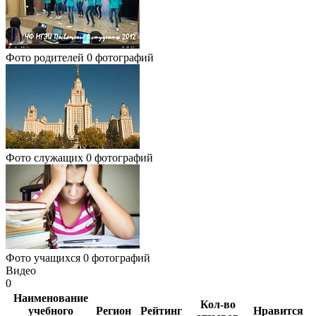
Фото родителей
0 фотографий
Фото служащих
0 фотографий
Фото учащихся
0 фотографий
Видео
0
Наименование
Кол-во
учебного
Регион
Рейтинг
Нравится