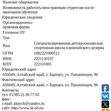
Наличие общежития:
Возможность работать иностранным студентам после
окончания обучения:
Юридические сведения
Организационно-
правовая форма
Головное ОУ
Тип
Специализированная детско-юношеская
Вид
спортивная школа олимпийского резерва
ОГРН
1082221000113
ИНН
2221130107
КПП
222101001
Юридический адрес
656049, Алтайский край, г. Барнаул, ул. Папанинцев, 96
Фактический адрес
656049, Алтайский край, г. Барнаул, ул. Папанинцев, 96
Контакты
тел:
8 (385-2) 36-77-92
факс:
e-mail:
altayob@yandex.ru
сайт:
http://www.sk-ob.ru/