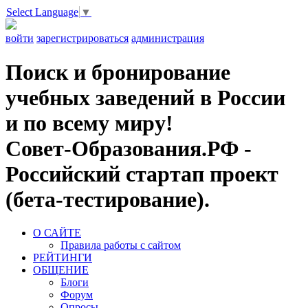
Select Language
▼
войти
зарегистрироваться
администрация
Поиск и бронирование
учебных заведений в России
и по всему миру!
Совет-Образования.РФ -
Российский стартап проект
(бета-тестирование).
О САЙТЕ
Правила работы с сайтом
РЕЙТИНГИ
ОБЩЕНИЕ
Блоги
Форум
Опросы