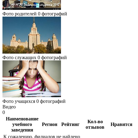
Фото родителей
0 фотографий
Фото служащих
0 фотографий
Фото учащихся
0 фотографий
Видео
0
Наименование
Кол-во
учебного
Регион
Рейтинг
Нравится
отзывов
заведения
К сожалению, филиалов не найдено