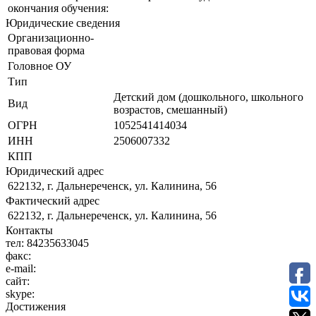
окончания обучения:
Юридические сведения
Организационно-
правовая форма
Головное ОУ
Тип
Детский дом (дошкольного, школьного
Вид
возрастов, смешанный)
ОГРН
1052541414034
ИНН
2506007332
КПП
Юридический адрес
622132, г. Дальнереченск, ул. Калинина, 56
Фактический адрес
622132, г. Дальнереченск, ул. Калинина, 56
Контакты
тел:
84235633045
факс:
e-mail:
сайт:
skype:
Достижения