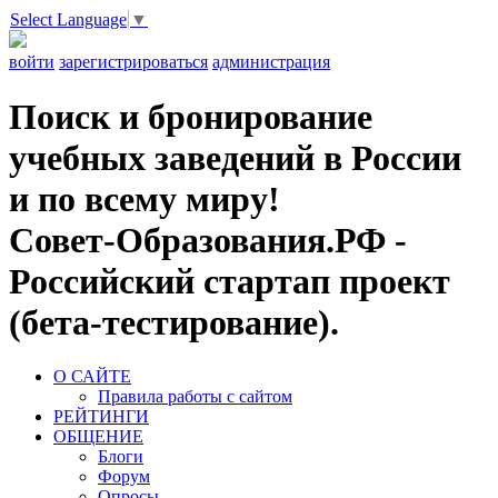
Select Language
▼
войти
зарегистрироваться
администрация
Поиск и бронирование
учебных заведений в России
и по всему миру!
Совет-Образования.РФ -
Российский стартап проект
(бета-тестирование).
О САЙТЕ
Правила работы с сайтом
РЕЙТИНГИ
ОБЩЕНИЕ
Блоги
Форум
Опросы