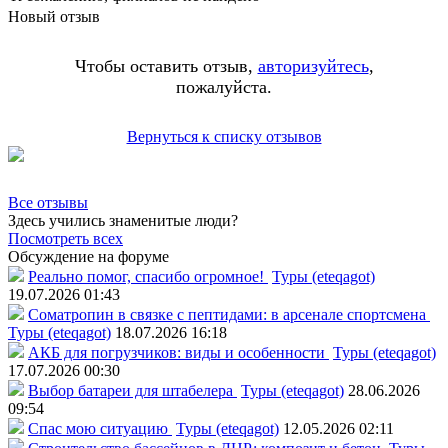
Новый отзыв
Чтобы оставить отзыв,
авторизуйтесь
,
пожалуйста.
Вернуться к списку отзывов
Все отзывы
Здесь учились знаменитые люди?
Посмотреть всех
Обсуждение на форуме
Реально помог, спасибо огромное!
Туры (eteqagot)
19.07.2026 01:43
Соматропин в связке с пептидами: в арсенале спортсмена
Туры (eteqagot)
18.07.2026 16:18
АКБ для погрузчиков: виды и особенности
Туры (eteqagot)
17.07.2026 00:30
Выбор батареи для штабелера
Туры (eteqagot)
28.06.2026
09:54
Спас мою ситуацию
Туры (eteqagot)
12.05.2026 02:11