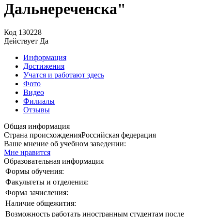
Дальнереченска"
Код
130228
Действует
Да
Информация
Достижения
Учатся и работают здесь
Фото
Видео
Филиалы
Отзывы
Общая информация
Страна происхождения
Российская федерация
Ваше мнение об учебном заведении:
Мне нравится
Образовательная информация
Формы обучения:
Факультеты и отделения:
Форма зачисления:
Наличие общежития:
Возможность работать иностранным студентам после