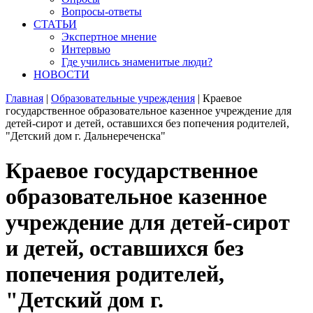
Вопросы-ответы
СТАТЬИ
Экспертное мнение
Интервью
Где учились знаменитые люди?
НОВОСТИ
Главная
|
Образовательные учреждения
|
Краевое
государственное образовательное казенное учреждение для
детей-сирот и детей, оставшихся без попечения родителей,
"Детский дом г. Дальнереченска"
Краевое государственное
образовательное казенное
учреждение для детей-сирот
и детей, оставшихся без
попечения родителей,
"Детский дом г.