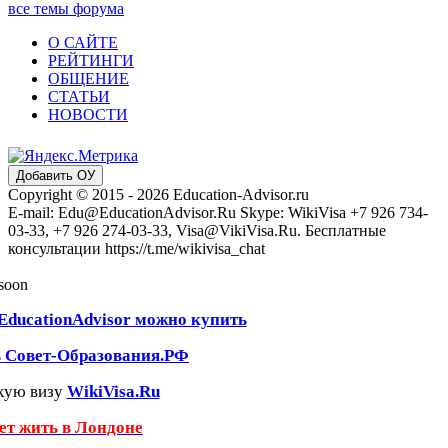
все темы форума
О САЙТЕ
РЕЙТИНГИ
ОБЩЕНИЕ
СТАТЬИ
НОВОСТИ
Добавить ОУ
Copyright © 2015 - 2026 Education-Advisor.ru
E-mail: Edu@EducationAdvisor.Ru Skype: WikiVisa +7 926 734-
03-33, +7 926 274-03-33, Visa@VikiVisa.Ru. Бесплатные
консультации https://t.me/wikivisa_chat
 soon
EducationAdvisor можно купить
ь Совет-Образования.РФ
кую визу
WikiVisa.Ru
чет жить в Лондоне