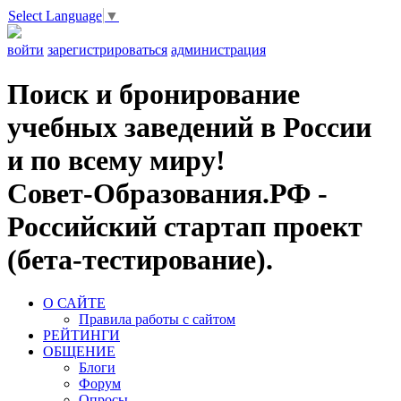
Select Language
▼
войти
зарегистрироваться
администрация
Поиск и бронирование
учебных заведений в России
и по всему миру!
Совет-Образования.РФ -
Российский стартап проект
(бета-тестирование).
О САЙТЕ
Правила работы с сайтом
РЕЙТИНГИ
ОБЩЕНИЕ
Блоги
Форум
Опросы