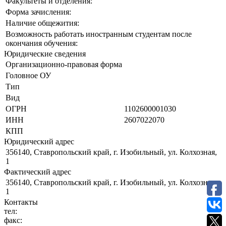
Факультеты и отделения:
Форма зачисления:
Наличие общежития:
Возможность работать иностранным студентам после
окончания обучения:
Юридические сведения
Организационно-правовая форма
Головное ОУ
Тип
Вид
ОГРН
1102600001030
ИНН
2607022070
КПП
Юридический адрес
356140, Ставропольский край, г. Изобильный, ул. Колхозная,
1
Фактический адрес
356140, Ставропольский край, г. Изобильный, ул. Колхозная,
1
Контакты
тел:
факс: