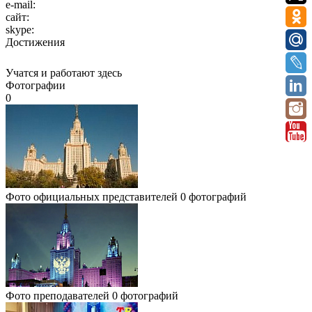
e-mail:
сайт:
skype:
Достижения
Учатся и работают здесь
Фотографии
0
Фото официальных представителей
0 фотографий
Фото преподавателей
0 фотографий